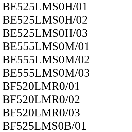
BE525LMS0H/01
BE525LMS0H/02
BE525LMS0H/03
BE555LMS0M/01
BE555LMS0M/02
BE555LMS0M/03
BF520LMR0/01
BF520LMR0/02
BF520LMR0/03
BF525LMS0B/01