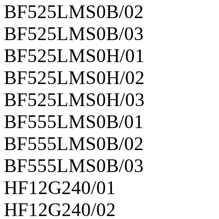
BF525LMS0B/02
BF525LMS0B/03
BF525LMS0H/01
BF525LMS0H/02
BF525LMS0H/03
BF555LMS0B/01
BF555LMS0B/02
BF555LMS0B/03
HF12G240/01
HF12G240/02