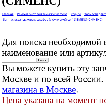
(СИМЕНС)
Главная
Ремонт бытовой техники Siemens
Услуги
Запчасти для 
Запчасти для духовых шкафов (с функцией свч) SIEMENS (СИМЕНС)
Для поиска необходимой в
наименование или артику
Вы можете купить эту запч
Москве и по всей России.
магазина в Москве
.
Цена указана на момент п