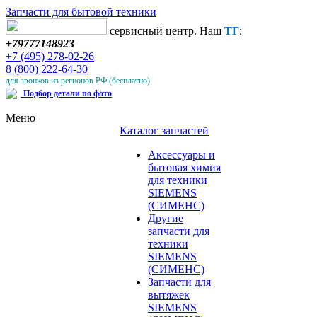
Запчасти для бытовой техники
сервисный центр. Наш
ТГ
:
+79777148923
+7 (495) 278-02-26
8 (800) 222-64-30
для звонков из регионов РФ (бесплатно)
Подбор детали по фото
Меню
Каталог запчастей
Аксессуары и
бытовая химия
для техники
SIEMENS
(СИМЕНС)
Другие
запчасти для
техники
SIEMENS
(СИМЕНС)
Запчасти для
вытяжек
SIEMENS