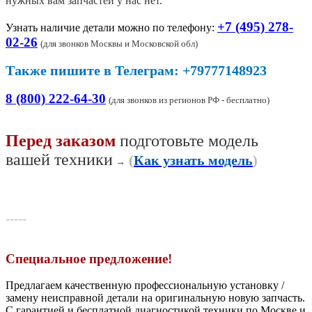
нужных вам запчастей у нас нет.
+7 (495) 278-
Узнать наличие детали можно по телефону:
02-26
(
для звонков Москвы и Московской обл)
Также пишите в Телеграм: +79777148923
8 (800) 222-64-30
(для звонков из регионов РФ - бесплатно)
Перед заказом
подготовьте модель
вашей техники
(
Как узнать модель
)
→
-----
Специальное предложение!
Предлагаем качественную профессиональную установку /
замену неисправной детали на оригинальную новую запчасть.
С гарантией и бесплатной диагностикой техники по Москве и