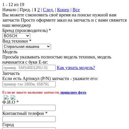
1 - 12 из 19
Начало | Пред. |
1
2
|
След.
|
Конец
|
Все
Вы можете сэкономить своё время на поиске нужной вам
запчасти Просто оформите заказ на запчасть и с вами свяжется
наш менеджер
Бренд (производитель)
*
Вид техники
*
Модель
Просьба указывать полностью модель техники, модель
начинается с букв E-nr:
Как узнать модель?
Запчасть
Если есть Артикул (P/N) запчасти - укажите его:
Если не знаете название запчасти,
пришлите фото
Ф.И.О
*
Контактный телефон
*
Город