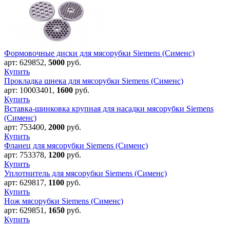
Формовочные диски для мясорубки Siemens (Сименс)
арт:
629852
,
5000
руб.
Купить
Прокладка шнека для мясорубки Siemens (Сименс)
арт:
10003401
,
1600
руб.
Купить
Вставка-шинковка крупная для насадки мясорубки Siemens
(Сименс)
арт:
753400
,
2000
руб.
Купить
Фланец для мясорубки Siemens (Сименс)
арт:
753378
,
1200
руб.
Купить
Уплотнитель для мясорубки Siemens (Сименс)
арт:
629817
,
1100
руб.
Купить
Нож мясорубки Siemens (Сименс)
арт:
629851
,
1650
руб.
Купить