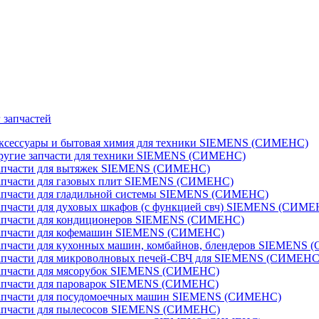
 запчастей
ксессуары и бытовая химия для техники SIEMENS (СИМЕНС)
ругие запчасти для техники SIEMENS (СИМЕНС)
апчасти для вытяжек SIEMENS (СИМЕНС)
апчасти для газовых плит SIEMENS (СИМЕНС)
апчасти для гладильной системы SIEMENS (СИМЕНС)
апчасти для духовых шкафов (с функцией свч) SIEMENS (СИМЕ
апчасти для кондиционеров SIEMENS (СИМЕНС)
апчасти для кофемашин SIEMENS (СИМЕНС)
апчасти для кухонных машин, комбайнов, блендеров SIEMENS
апчасти для микроволновых печей-СВЧ для SIEMENS (СИМЕНС
апчасти для мясорубок SIEMENS (СИМЕНС)
апчасти для пароварок SIEMENS (СИМЕНС)
апчасти для посудомоечных машин SIEMENS (СИМЕНС)
апчасти для пылесосов SIEMENS (СИМЕНС)