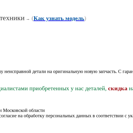
 техники
(
Как узнать модель
)
→
у неисправной детали на оригинальную новую запчасть. С гара
циалистами приобретенных у нас деталей,
скидка
н
 и Московской области
согласие на обработку персональных данных в соответствии с 