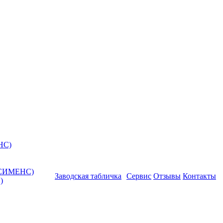
НС)
 (СИМЕНС)
Заводская табличка
Сервис
Отзывы
Контакты
)