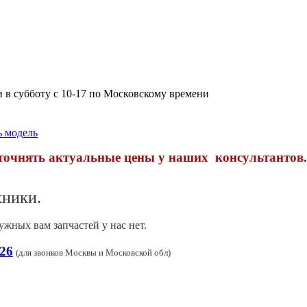
 и в субботу с 10-17 по Московскому времени
ь модель
уточнять актуальные цены у наших консультантов.
хники.
нужных вам запчастей у нас нет.
-26
(
для звонков Москвы и Московской обл)