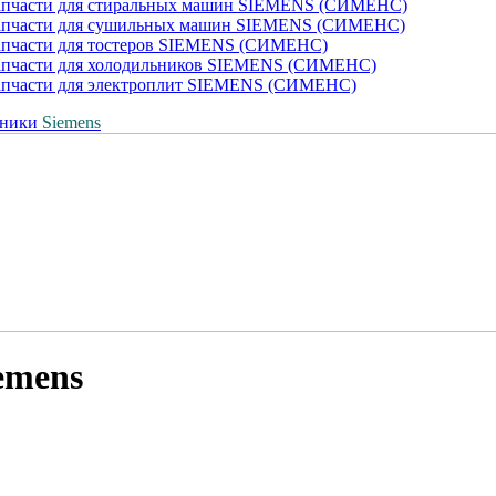
апчасти для стиральных машин SIEMENS (СИМЕНС)
апчасти для сушильных машин SIEMENS (СИМЕНС)
апчасти для тостеров SIEMENS (СИМЕНС)
апчасти для холодильников SIEMENS (СИМЕНС)
апчасти для электроплит SIEMENS (СИМЕНС)
хники
Siemens
emens