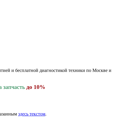
нтией и бесплатной диагностикой техники по Москве и
а запчасть
до 10%
указанным
здесь текстом
.