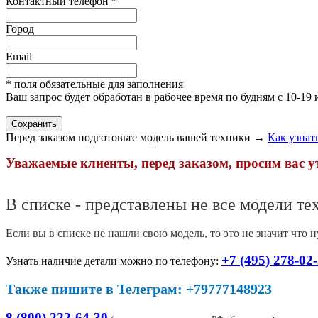
Контактный телефон
*
Город
Email
* поля обязательные для заполнения
Ваш запрос будет обработан в рабочее время по будням с 10-19
Перед заказом подготовьте модель вашей техники →
Как узнат
Уважаемые клиенты, перед заказом, просим вас 
В списке - представлены не все модели те
Если вы в списке не нашли свою модель, то это не значит что 
+7 (495) 278-02
Узнать наличие детали можно по телефону:
Также пишите в Телеграм: +79777148923
8 (800) 222-64-30