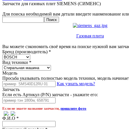
Запчасти для газовых плит SIEMENS (СИМЕНС)
Для поиска необходимой вам детали введите наименование или
Газовая плита
Вы можете сэкономить своё время на поиске нужной вам запчас
Бренд (производитель)
*
Вид техники
*
Модель
Просьба указывать полностью модель техники, модель начинаетс
Как узнать модель?
Запчасть
Если есть Артикул (P/N) запчасти - укажите его:
Если не знаете название запчасти,
пришлите фото
Ф.И.О
*