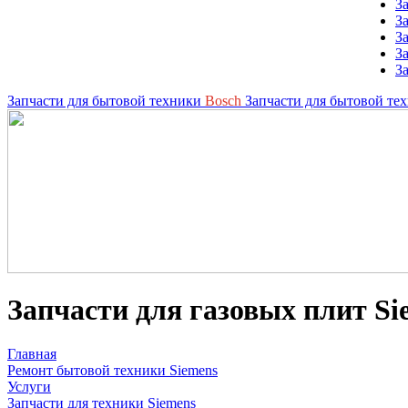
З
З
З
З
З
Запчасти для бытовой техники
Bosch
Запчасти для бытовой те
Запчасти для газовых плит Si
Главная
Ремонт бытовой техники Siemens
Услуги
Запчасти для техники Siemens