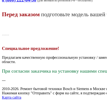
(для звонков из регионов РФ - бесплатно)
Перед заказом
подготовьте модель вашей
-----
Специальное предложение!
Предлагаем качественную профессиональную установку / замен
области.
При согласии заказчика на установку нашими спе
---
2010-2026. Ремонт бытовой техники Bosch и Siemens в Москве
Нажимая кнопку "Отправить" c форм на сайте, я подтверждаю 
Карта сайта