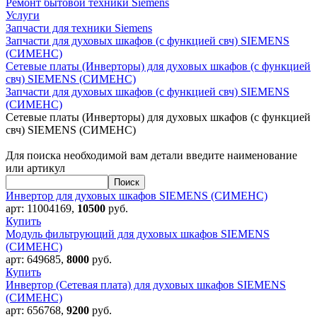
Ремонт бытовой техники Siemens
Услуги
Запчасти для техники Siemens
Запчасти для духовых шкафов (с функцией свч) SIEMENS
(СИМЕНС)
Сетевые платы (Инверторы) для духовых шкафов (с функцией
свч) SIEMENS (СИМЕНС)
Запчасти для духовых шкафов (с функцией свч) SIEMENS
(СИМЕНС)
Сетевые платы (Инверторы) для духовых шкафов (с функцией
свч) SIEMENS (СИМЕНС)
Для поиска необходимой вам детали введите наименование
или артикул
Инвертор для духовых шкафов SIEMENS (СИМЕНС)
арт:
11004169
,
10500
руб.
Купить
Модуль фильтрующий для духовых шкафов SIEMENS
(СИМЕНС)
арт:
649685
,
8000
руб.
Купить
Инвертор (Сетевая плата) для духовых шкафов SIEMENS
(СИМЕНС)
арт:
656768
,
9200
руб.