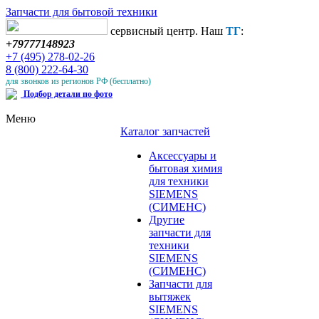
Запчасти для бытовой техники
сервисный центр. Наш
ТГ
:
+79777148923
+7 (495) 278-02-26
8 (800) 222-64-30
для звонков из регионов РФ (бесплатно)
Подбор детали по фото
Меню
Каталог запчастей
Аксессуары и
бытовая химия
для техники
SIEMENS
(СИМЕНС)
Другие
запчасти для
техники
SIEMENS
(СИМЕНС)
Запчасти для
вытяжек
SIEMENS