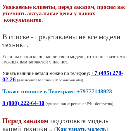
Уважаемые клиенты, перед заказом, просим вас
уточнять актуальные цены у наших
консультантов.
В списке - представлены не все модели
техники.
Если вы в списке не нашли свою модель, то это не значит что
нужных вам запчастей у нас нет.
+7 (495) 278-
Узнать наличие детали можно по телефону:
02-26
(
для звонков Москвы и Московской обл)
Также пишите в Телеграм: +79777148923
8 (800) 222-64-30
(для звонков из регионов РФ - бесплатно)
Перед заказом
подготовьте модель
вашей техники
(
Как узнать модель
)
→