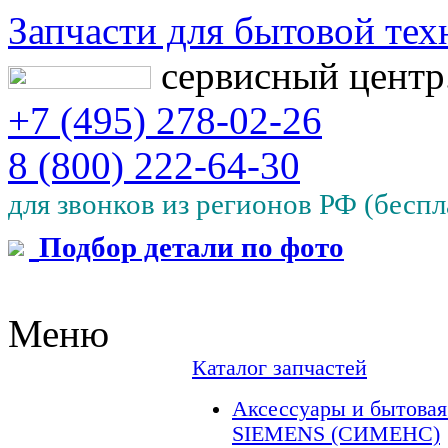
Запчасти для бытовой тех
сервисный цент
+7 (495) 278-02-26
8 (800) 222-64-30
для звонков из регионов РФ (беспл
Подбор детали по фото
Меню
Каталог запчастей
Аксессуары и бытовая
SIEMENS (СИМЕНС)