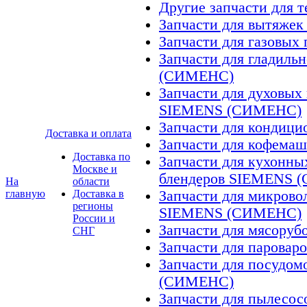
Другие запчасти для
Запчасти для вытяж
Запчасти для газовы
Запчасти для гладил
(СИМЕНС)
Запчасти для духовых
SIEMENS (СИМЕНС)
Запчасти для конди
Доставка и оплата
Запчасти для кофем
Доставка по
Запчасти для кухонны
Москве и
блендеров SIEMENS 
На
области
главную
Доставка в
Запчасти для микрово
регионы
SIEMENS (СИМЕНС)
России и
Запчасти для мясор
СНГ
Запчасти для парова
Запчасти для посудо
(СИМЕНС)
Запчасти для пылес