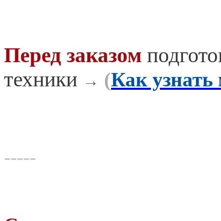
Перед заказом
подгото
техники
(
Как узнать
→
-----