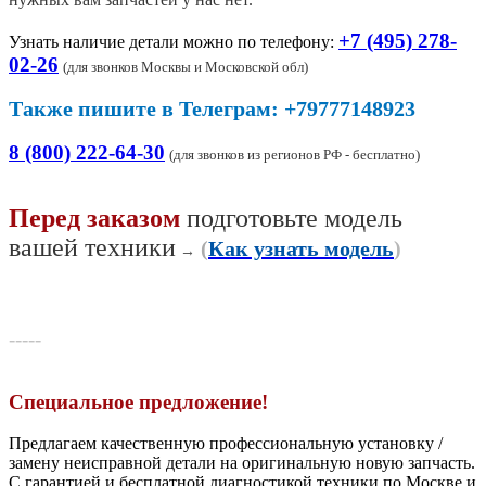
+7 (495) 278-
Узнать наличие детали можно по телефону:
02-26
(
для звонков Москвы и Московской обл)
Также пишите в Телеграм: +79777148923
8 (800) 222-64-30
(для звонков из регионов РФ - бесплатно)
Перед заказом
подготовьте модель
вашей техники
(
Как узнать модель
)
→
-----
Специальное предложение!
Предлагаем качественную профессиональную установку /
замену неисправной детали на оригинальную новую запчасть.
С гарантией и бесплатной диагностикой техники по Москве и