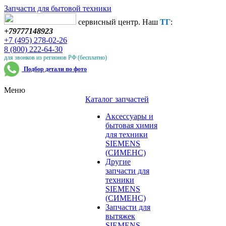
Запчасти для бытовой техники
сервисный центр. Наш
ТГ
:
+79777148923
+7 (495) 278-02-26
8 (800) 222-64-30
для звонков из регионов РФ (бесплатно)
Подбор детали по фото
Меню
Каталог запчастей
Аксессуары и
бытовая химия
для техники
SIEMENS
(СИМЕНС)
Другие
запчасти для
техники
SIEMENS
(СИМЕНС)
Запчасти для
вытяжек
SIEMENS