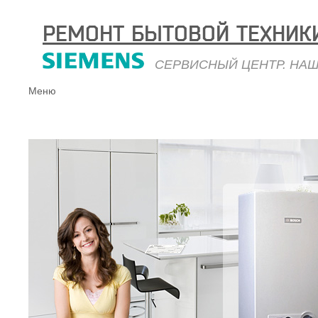
РЕМОНТ БЫТОВОЙ ТЕХНИК
СЕРВИСНЫЙ ЦЕНТР. НА
Меню
На главную
Услуги по ремонту
Прейскурант
Запчасти для бытовой техники
Bosch
Запчасти для бытовой