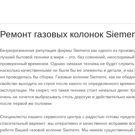
Ремонт газовых колонок Sieme
Безукоризненная репутация фирмы Siemens как одного из произв
лучшей бытовой техники в мире – это, без сомнений, неоспоримый
проверенный временем. Однако никакая техника не будет служить 
насколько качественными ни были бы ее элементы и детали, и как
ни проводилась бы сборка. Газовые колонки Siemens, как ни обидн
свойство выходить из строя после какого-то определенного времен
эксплуатации. Не секрет, что такая техника стоит немалых денег. К
очень не хочется выбрасывать столь дорогую и действительно кач
после первой же поломки.
Специалисты нашего сервисного центра с радостью готовы предл
спасительный вариант: мы оперативно и качественно исправим вс
работе Вашей газовой колонки Siemens. Мы имеем существенный 