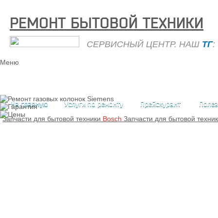
РЕМОНТ БЫТОВОЙ ТЕХНИКИ
СЕРВИСНЫЙ ЦЕНТР. НАШ
ТГ
:
Меню
На главную
Услуги по ремонту
Прейскурант
Полез
Запчасти для бытовой техники
Bosch
Запчасти для бытовой техни