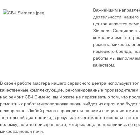
Важнейшим направле
деятельности нашего 
центра является ремо
Siemens. Специалист
компании имеют огро
ремонта микроволонов
немецкого бренда, по
работы мы выполняем
качеством.
В своей работе мастера нашего сервисного центра используют тол
качественные комплектующие, рекомендованные производителем.
нас ремонт СВЧ Сименс, вы можете не переживать о том, что пос
ремонтных работ микроволновка вновь выйдет из строя или будет 
некорректно. Любой ремонт проводится нашими специалистами то
тщательной диагностики, в результате чего мастер исправит не то
поломку, но и те неисправности, которые еще не проявились во в
микроволновой печи.