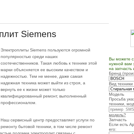
плит Siemens
Электроплиты Siemens пользуются огромной
популярностью среди наших
Вы можете с
соотечественников. Такая любовь к технике этой
нужной вам 
на запчасть
марки объясняется ее высоким качеством и
Бренд (прои
надежностью. Тем не менее, даже самая
надежная техника может выйти из строя, а
Вид техники
вернуть ее к жизни может только
Модель
квалифицированный ремонт, выполненный
Просьба ука
профессионалом.
техники, мод
модель?
Запчасть
Наш сервисный центр предоставляет услуги по
Если есть Ар
ремонту бытовой техники, в том числе ремонт
его:
астые поломки электроплит связаны с