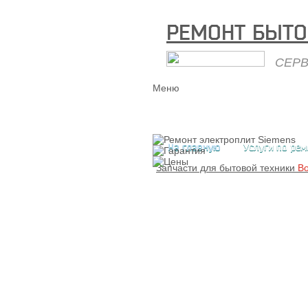
РЕМОНТ БЫТО
СЕРВ
Меню
На главную
Услуги по рем
Запчасти для бытовой техники
B