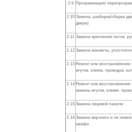
2.9
Программация/ перепрограм
2.10
Замена, разборка/сборка две
двери)
2.11
Замена крепления петли, ру
2.12
Замена манжеты, уплотните
2.13
Ремонт или восстановление 
жгутов, клемм, проводов, ко
2.14
Ремонт или восстановление 
замены жгутов, клемм, прово
2.15
Замена лицевой панели
2.16
Замена верхнего и ли нижне
шкафа