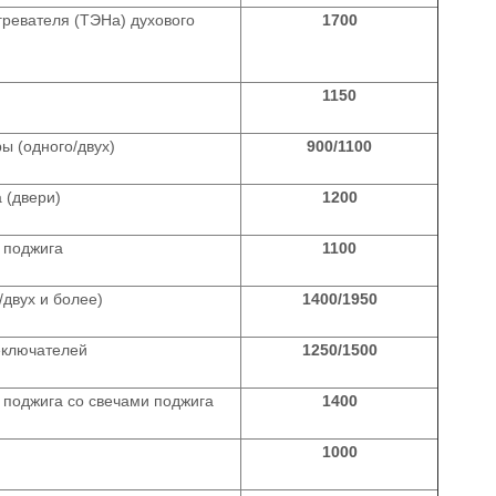
ревателя (ТЭНа) духового
1700
1150
ы (одного/двух)
900/1100
 (двери)
1200
 поджига
1100
/двух и более)
1400/1950
еключателей
1250/1500
 поджига со свечами поджига
1400
1000