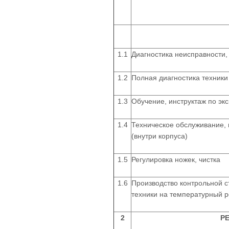
1.1
Диагностика неисправности,
1.2
Полная диагностика техники
1.3
Обучение, инструктаж по эк
1.4
Техническое обслуживание,
(внутри корпуса)
1.5
Регулировка ножек, чистка
1.6
Производство контрольной с
техники на температурный 
2
Р