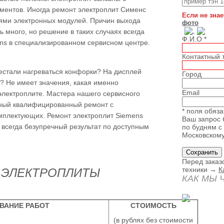
ментов. Иногда ремонт электроплит Сименс
Если не знае
тями электронных модулей. Причин выхода
фото
 много, но решение в таких случаях всегда
Ф.И.О
*
ens в специализированном сервисном центре.
Контактный
естали нагреваться конфорки? На дисплей
Город
 Не имеет значения, какая именно
Email
электроплите. Мастера нашего сервисного
ный квалифицированный ремонт с
* поля обяз
мплектующих. Ремонт электроплит Siemens
Ваш запрос 
всегда безупречный результат по доступным
по будням с 
Московском
Перед заказ
техники →
К
 ЭЛЕКТРОПЛИТЫ
КАК МЫ 
ВАНИЕ РАБОТ
СТОИМОСТЬ
(в рублях без стоимости