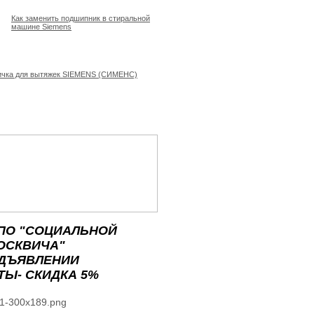
Как заменить подшипник в стиральной
машине Siemens
ичка для вытяжек SIEMENS (СИМЕНС)
ПО "СОЦИАЛЬНОЙ
ОСКВИЧА"
ЕДЪЯВЛЕНИИ
ТЫ- СКИДКА 5%