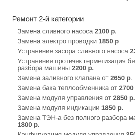
Ремонт 2-й категории
Замена сливного насоса
2100 р.
Замена электро проводки
1850 р
Устранение засора сливного насоса
2
Устранение протечек герметизация бе
разбора машины
2200 р.
Замена заливного клапана от
2650 р
.
Замена бака теплообменника от
2700 
Замена модуля управления от
2850 р.
Замена модуля индикации
1850 р.
Замена ТЭН-а без полного разбора 
1800 р.
Конфигурация модуля управления
35