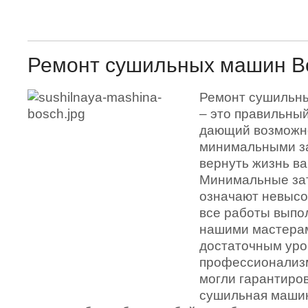
Ремонт сушильных машин B
Ремонт сушильн
– это правильны
дающий возможн
минимальными з
вернуть жизнь ва
Минимальные за
означают невысок
все работы выпо
нашими мастера
достаточным ур
профессионализ
могли гарантиров
сушильная маши