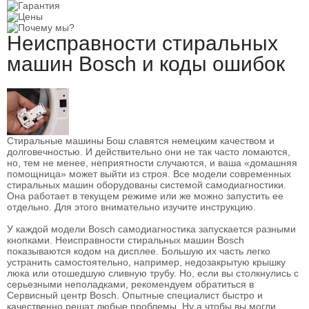
Неисправности стиральных
машин Bosch и коды ошибок
Стиральные машины Бош славятся немецким качеством и
долговечностью. И действительно они не так часто ломаются,
но, тем не менее, неприятности случаются, и ваша «домашняя
помощница» может выйти из строя. Все модели современных
стиральных машин оборудованы системой самодиагностики.
Она работает в текущем режиме или же можно запустить ее
отдельно. Для этого внимательно изучите инструкцию.
У каждой модели Bosch самодиагностика запускается разными
кнопками. Неисправности стиральных машин Bosch
показываются кодом на дисплее. Большую их часть легко
устранить самостоятельно, например, недозакрытую крышку
люка или отошедшую сливную трубу. Но, если вы столкнулись с
серьезными неполадками, рекомендуем обратиться в
Сервисный центр Bosch. Опытные специалист быстро и
качественно решат любые проблемы. Ну а чтобы вы могли