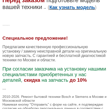
Перед заказом
подготовьте модель
вашей техники
(
Как узнать модель
)
→
-----
Специальное предложение!
Предлагаем качественную профессиональную
установку / замену неисправной детали на оригинальную
новую запчасть. С гарантией и бесплатной диагностикой
техники по Москве и области.
При согласии заказчика на установку нашими
специалистами приобретенных у нас
деталей,
скидка
на запчасть
до 10%
---
2010-2026. Ремонт бытовой техники Bosch и Siemens в Москве и
Московской области
Нажимая кнопку "Отправить" c форм на сайте, я подтверждаю
согласие на обработку персональных данных в соответствии с