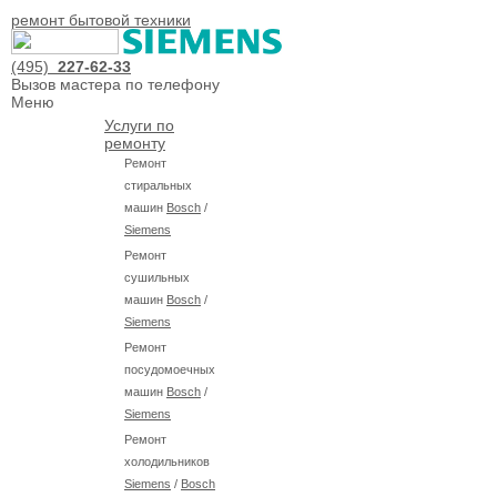
ремонт бытовой техники
(495)
227-62-33
Вызов мастера по телефону
Меню
Услуги по
ремонту
Ремонт
стиральных
машин
Bosch
/
Siemens
Ремонт
сушильных
машин
Bosch
/
Siemens
Ремонт
посудомоечных
машин
Bosch
/
Siemens
Ремонт
холодильников
Siemens
/
Bosch