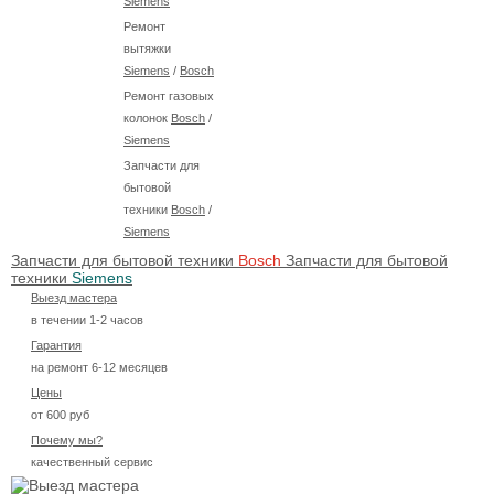
Siemens
Ремонт
вытяжки
Siemens
/
Bosch
Ремонт газовых
колонок
Bosch
/
Siemens
Запчасти для
бытовой
техники
Bosch
/
Siemens
Запчасти для бытовой техники
Bosch
Запчасти для бытовой
техники
Siemens
Выезд мастера
в течении 1-2 часов
Гарантия
на ремонт 6-12 месяцев
Цены
от 600 руб
Почему мы?
качественный сервис