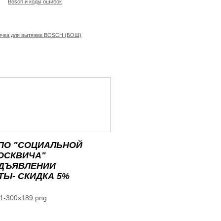
Bosch и коды ошибок
ичка для вытяжек BOSCH (БОШ)
ПО "СОЦИАЛЬНОЙ
ОСКВИЧА"
ЕДЪЯВЛЕНИИ
ТЫ- СКИДКА 5%