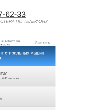
7-62-33
СТЕРА ПО ТЕЛЕФОНУ
ть заявку на
Контакты
ремонт
нт стиральных машин
h
нтия
т 6-12 месяцев
уб