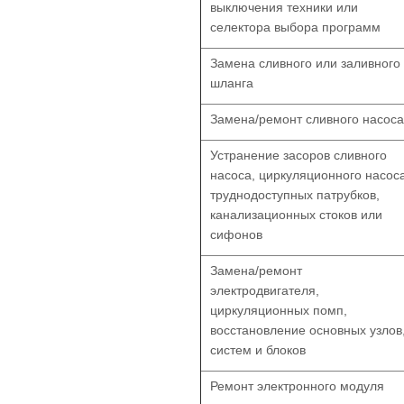
выключения техники или
селектора выбора программ
Замена сливного или заливного
шланга
Замена/ремонт сливного насоса
Устранение засоров сливного
насоса, циркуляционного насоса
труднодоступных патрубков,
канализационных стоков или
сифонов
Замена/ремонт
электродвигателя,
циркуляционных помп,
восстановление основных узлов
систем и блоков
Ремонт электронного модуля