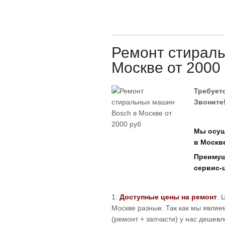
Ремонт стирал
Москве от 2000
Требуетс
Звоните
Мы осущ
в Москве
Преимущ
сервис-
1.
Доступные цены на ремонт
. 
Москве разные. Так как мы являе
(ремонт + запчасти) у нас дешевл