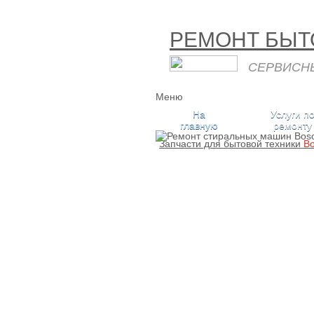
РЕМОНТ БЫТ
СЕРВИСН
Меню
На
Услуги п
главную
ремонту
Запчасти для бытовой техники
B