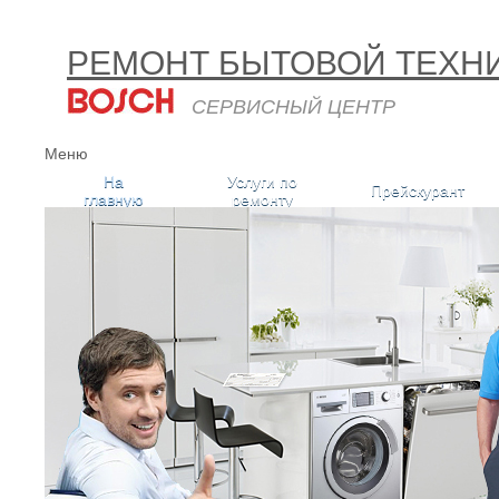
РЕМОНТ БЫТОВОЙ ТЕХН
СЕРВИСНЫЙ ЦЕНТР
Меню
На
Услуги по
Прейскурант
главную
ремонту
Запчасти для бытовой техники
Bosch
Запчасти для бытовой