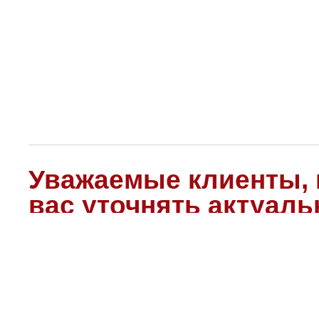
Уважаемые клиенты, 
вас уточнять актуал
консультантов.
В списке - представл
техники.