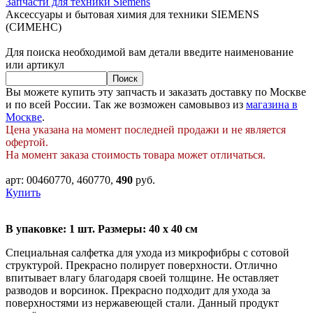
Запчасти для техники Siemens
Аксессуары и бытовая химия для техники SIEMENS
(СИМЕНС)
Для поиска необходимой вам детали введите наименование
или артикул
Вы можете купить эту запчасть и заказать доставку по Москве
и по всей России. Так же возможен самовывоз из
магазина в
Москве
.
Цена указана на момент последней продажи и не является
офертой.
На момент заказа стоимость товара может отличаться.
арт:
00460770, 460770
,
490
руб.
Купить
В упаковке: 1 шт. Размеры: 40 x 40 см
Специальная салфетка для ухода из микрофибры с сотовой
структурой. Прекрасно полирует поверхности. Отлично
впитывает влагу благодаря своей толщине. Не оставляет
разводов и ворсинок. Прекрасно подходит для ухода за
поверхностями из нержавеющей стали. Данный продукт