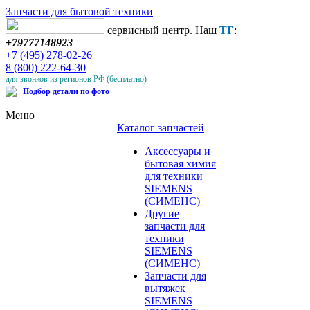
Запчасти для бытовой техники
сервисный центр. Наш
ТГ
:
+79777148923
+7 (495) 278-02-26
8 (800) 222-64-30
для звонков из регионов РФ (бесплатно)
Подбор детали по фото
Меню
Каталог запчастей
Аксессуары и
бытовая химия
для техники
SIEMENS
(СИМЕНС)
Другие
запчасти для
техники
SIEMENS
(СИМЕНС)
Запчасти для
вытяжек
SIEMENS