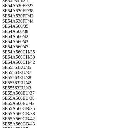
SE35533II/35
SE54A530FF/27
SE54A530FF/38
SE54A530FF/42
SE54A530FF/44
SE54A560/35
SE54A560/38
SE54A560/42
SE54A560/43
SE54A560/47
SE54A560CH/35
SE54A560CH/38
SE54A560CH/42
SE55563EU/35
SE55563EU/37
SE55563EU/38
SE55563EU/42
SE55563EU/43
SE55A560EU/37
SE55A560EU/38
SE55A560EU/42
SE55A560GB/35
SE55A560GB/38
SE55A560GB/42
SE55A560GB/43