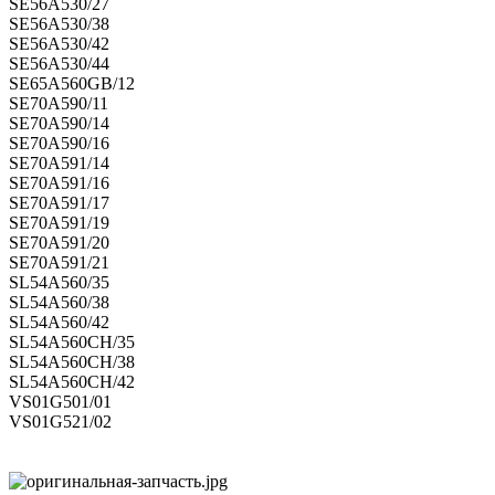
SE56A530/27
SE56A530/38
SE56A530/42
SE56A530/44
SE65A560GB/12
SE70A590/11
SE70A590/14
SE70A590/16
SE70A591/14
SE70A591/16
SE70A591/17
SE70A591/19
SE70A591/20
SE70A591/21
SL54A560/35
SL54A560/38
SL54A560/42
SL54A560CH/35
SL54A560CH/38
SL54A560CH/42
VS01G501/01
VS01G521/02