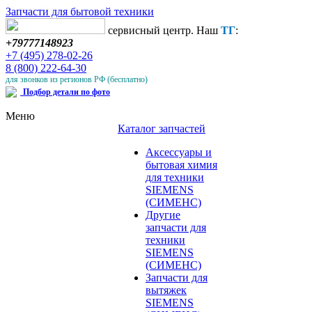
Запчасти для бытовой техники
сервисный центр. Наш
ТГ
:
+79777148923
+7 (495) 278-02-26
8 (800) 222-64-30
для звонков из регионов РФ (бесплатно)
Подбор детали по фото
Меню
Каталог запчастей
Аксессуары и
бытовая химия
для техники
SIEMENS
(СИМЕНС)
Другие
запчасти для
техники
SIEMENS
(СИМЕНС)
Запчасти для
вытяжек
SIEMENS