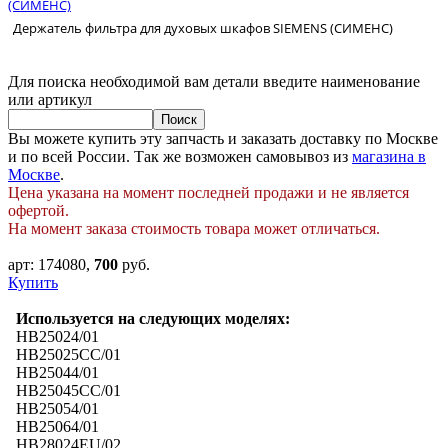
(СИМЕНС)
Держатель фильтра для духовых шкафов SIEMENS (СИМЕНС)
Для поиска необходимой вам детали введите наименование
или артикул
Вы можете купить эту запчасть и заказать доставку по Москве
и по всей России. Так же возможен самовывоз из
магазина в
Москве
.
Цена указана на момент последней продажи и не является
офертой.
На момент заказа стоимость товара может отличаться.
арт:
174080
,
700
руб.
Купить
Используется на следующих моделях:
HB25024/01
HB25025CC/01
HB25044/01
HB25045CC/01
HB25054/01
HB25064/01
HB28024EU/02