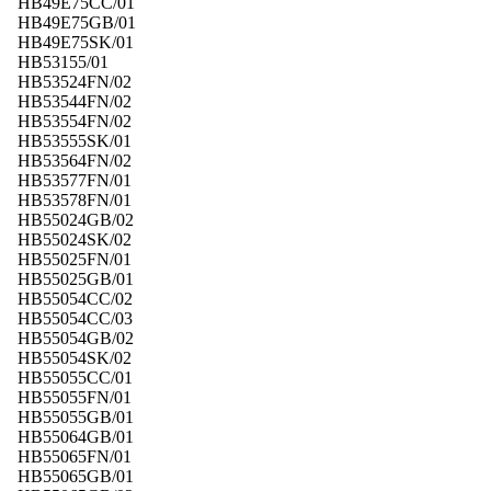
HB49E75CC/01
HB49E75GB/01
HB49E75SK/01
HB53155/01
HB53524FN/02
HB53544FN/02
HB53554FN/02
HB53555SK/01
HB53564FN/02
HB53577FN/01
HB53578FN/01
HB55024GB/02
HB55024SK/02
HB55025FN/01
HB55025GB/01
HB55054CC/02
HB55054CC/03
HB55054GB/02
HB55054SK/02
HB55055CC/01
HB55055FN/01
HB55055GB/01
HB55064GB/01
HB55065FN/01
HB55065GB/01