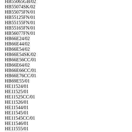
HB55065GB/02
HB55074SK/02
HB55075FN/01
HB55125FN/01
HB55155FN/01
HB55165FN/01
HB56077FN/01
HB66E24/02
HB66E44/02
HB66E54/02
HB66E54SK/02
HB66E56CC/01
HB66E64/02
HB66E66CC/01
HB66E76CC/01
HB69E55/01
HE11524/01
HE11525/01
HE11525CC/01
HE11526/01
HE11544/01
HE11545/01
HE11545CC/01
HE11546/01
HE11555/01