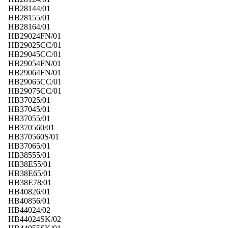
HB28144/01
HB28155/01
HB28164/01
HB29024FN/01
HB29025CC/01
HB29045CC/01
HB29054FN/01
HB29064FN/01
HB29065CC/01
HB29075CC/01
HB37025/01
HB37045/01
HB37055/01
HB370560/01
HB370560S/01
HB37065/01
HB38555/01
HB38E55/01
HB38E65/01
HB38E78/01
HB40826/01
HB40856/01
HB44024/02
HB44024SK/02