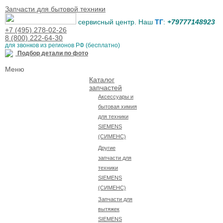
Запчасти для бытовой техники
сервисный центр. Наш
ТГ
:
+79777148923
+7 (495) 278-02-26
8 (800) 222-64-30
для звонков из регионов РФ (бесплатно)
Подбор детали по фото
Меню
Каталог
запчастей
Аксессуары и
бытовая химия
для техники
SIEMENS
(СИМЕНС)
Другие
запчасти для
техники
SIEMENS
(СИМЕНС)
Запчасти для
вытяжек
SIEMENS