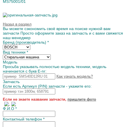
MS75001/01
Назад в раздел
Вы можете сэкономить своё время на поиске нужной вам
запчасти Просто оформите заказ на запчасть и с вами свяжется
наш менеджер
Бренд (производитель)
*
Вид техники
*
Модель
Просьба указывать полностью модель техники, модель
начинается с букв E-nr:
Как узнать модель?
Запчасть
Если есть Артикул (P/N) запчасти - укажите его:
Если не знаете название запчасти,
пришлите фото
Ф.И.О
*
Контактный телефон
*