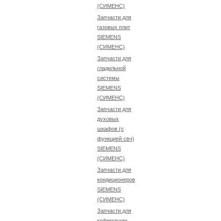
(СИМЕНС)
Запчасти для
газовых плит
SIEMENS
(СИМЕНС)
Запчасти для
гладильной
системы
SIEMENS
(СИМЕНС)
Запчасти для
духовых
шкафов (с
функцией свч)
SIEMENS
(СИМЕНС)
Запчасти для
кондиционеров
SIEMENS
(СИМЕНС)
Запчасти для
кофемашин