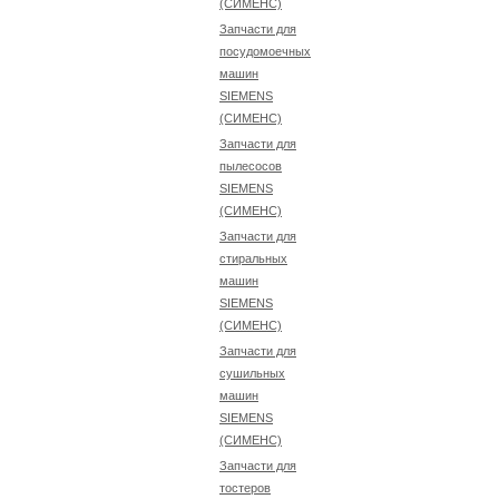
(СИМЕНС)
Запчасти для
посудомоечных
машин
SIEMENS
(СИМЕНС)
Запчасти для
пылесосов
SIEMENS
(СИМЕНС)
Запчасти для
стиральных
машин
SIEMENS
(СИМЕНС)
Запчасти для
сушильных
машин
SIEMENS
(СИМЕНС)
Запчасти для
тостеров