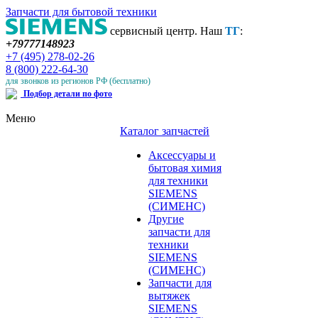
Запчасти для бытовой техники
сервисный центр. Наш
ТГ
:
+79777148923
+7 (495) 278-02-26
8 (800) 222-64-30
для звонков из регионов РФ (бесплатно)
Подбор детали по фото
Меню
Каталог запчастей
Аксессуары и
бытовая химия
для техники
SIEMENS
(СИМЕНС)
Другие
запчасти для
техники
SIEMENS
(СИМЕНС)
Запчасти для
вытяжек
SIEMENS