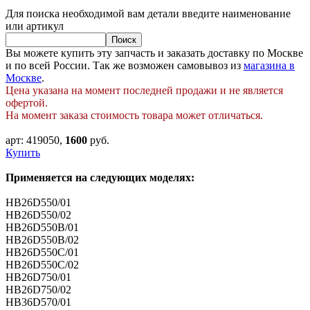
Для поиска необходимой вам детали введите наименование
или артикул
Вы можете купить эту запчасть и заказать доставку по Москве
и по всей России. Так же возможен самовывоз из
магазина в
Москве
.
Цена указана на момент последней продажи и не является
офертой.
На момент заказа стоимость товара может отличаться.
арт:
419050
,
1600
руб.
Купить
Применяется на следующих моделях:
HB26D550/01
HB26D550/02
HB26D550B/01
HB26D550B/02
HB26D550C/01
HB26D550C/02
HB26D750/01
HB26D750/02
HB36D570/01