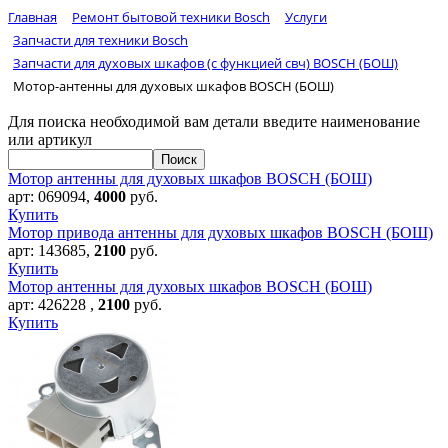
Главная
Ремонт бытовой техники Bosch
Услуги
Запчасти для техники Bosch
Запчасти для духовых шкафов (с функцией свч) BOSCH (БОШ)
Мотор-антенны для духовых шкафов BOSCH (БОШ)
Для поиска необходимой вам детали введите наименование
или артикул
Мотор антенны для духовых шкафов BOSCH (БОШ)
арт:
069094
,
4000
руб.
Купить
Мотор привода антенны для духовых шкафов BOSCH (БОШ)
арт:
143685
,
2100
руб.
Купить
Мотор антенны для духовых шкафов BOSCH (БОШ)
арт:
426228
,
2100
руб.
Купить