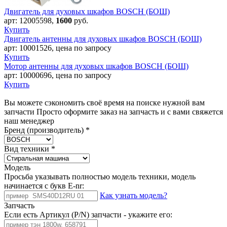
Двигатель для духовых шкафов BOSCH (БОШ)
арт:
12005598
,
1600
руб.
Купить
Двигатель антенны для духовых шкафов BOSCH (БОШ)
арт:
10001526
,
цена по запросу
Купить
Мотор антенны для духовых шкафов BOSCH (БОШ)
арт:
10000696
,
цена по запросу
Купить
Вы можете сэкономить своё время на поиске нужной вам
запчасти Просто оформите заказ на запчасть и с вами свяжется
наш менеджер
Бренд (производитель)
*
Вид техники
*
Модель
Просьба указывать полностью модель техники, модель
начинается с букв E-nr:
Как узнать модель?
Запчасть
Если есть Артикул (P/N) запчасти - укажите его: