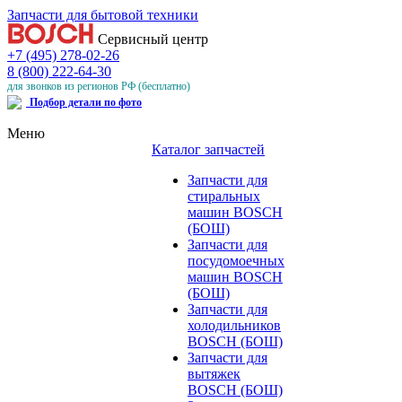
Запчасти для бытовой техники
Сервисный центр
+7 (495) 278-02-26
8 (800) 222-64-30
для звонков из регионов РФ (бесплатно)
Подбор детали по фото
Меню
Каталог запчастей
Запчасти для
стиральных
машин BOSCH
(БОШ)
Запчасти для
посудомоечных
машин BOSCH
(БОШ)
Запчасти для
холодильников
BOSCH (БОШ)
Запчасти для
вытяжек
BOSCH (БОШ)