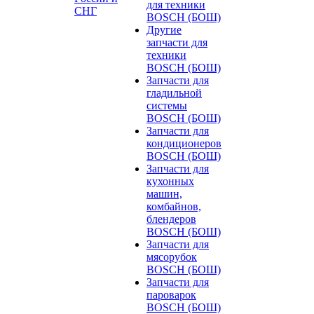
для техники
СНГ
BOSCH (БОШ)
Другие
запчасти для
техники
BOSCH (БОШ)
Запчасти для
гладильной
системы
BOSCH (БОШ)
Запчасти для
кондиционеров
BOSCH (БОШ)
Запчасти для
кухонных
машин,
комбайнов,
блендеров
BOSCH (БОШ)
Запчасти для
мясорубок
BOSCH (БОШ)
Запчасти для
пароварок
BOSCH (БОШ)