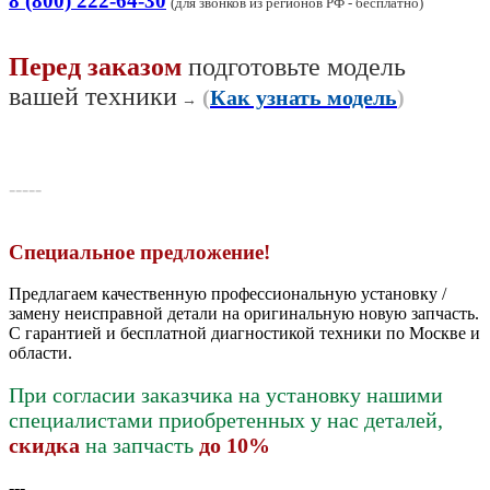
8 (800) 222-64-30
(для звонков из регионов РФ - бесплатно)
Перед заказом
подготовьте модель
вашей техники
(
Как узнать модель
)
→
-----
Специальное предложение!
Предлагаем качественную профессиональную установку /
замену неисправной детали на оригинальную новую запчасть.
С гарантией и бесплатной диагностикой техники по Москве и
области.
При согласии заказчика на установку нашими
специалистами приобретенных у нас деталей,
скидка
на запчасть
до 10%
---