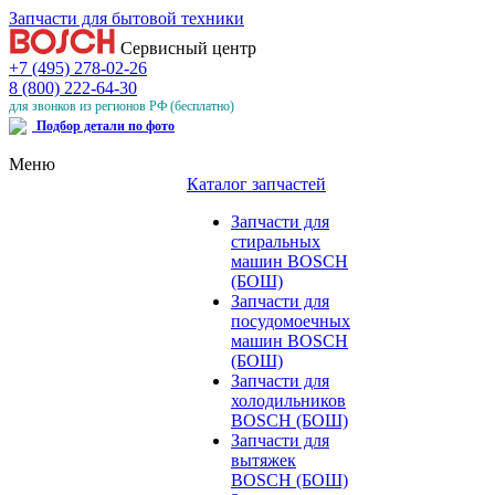
Запчасти для бытовой техники
Сервисный центр
+7 (495) 278-02-26
8 (800) 222-64-30
для звонков из регионов РФ (бесплатно)
Подбор детали по фото
Меню
Каталог запчастей
Запчасти для
стиральных
машин BOSCH
(БОШ)
Запчасти для
посудомоечных
машин BOSCH
(БОШ)
Запчасти для
холодильников
BOSCH (БОШ)
Запчасти для
вытяжек
BOSCH (БОШ)