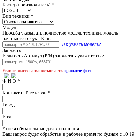
Бренд (производитель)
*
Вид техники
*
Модель
Просьба указывать полностью модель техники, модель
начинается с букв E-nr:
Как узнать модель?
Запчасть
Если есть Артикул (P/N) запчасти - укажите его:
Если не знаете название запчасти,
пришлите фото
Ф.И.О
*
Контактный телефон
*
Город
Email
* поля обязательные для заполнения
Ваш запрос будет обработан в рабочее время по будням с 10-19