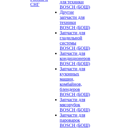
для техники
СНГ
BOSCH (БОШ)
Другие
запчасти для
техники
BOSCH (БОШ)
Запчасти для
гладильной
системы
BOSCH (БОШ)
Запчасти для
кондиционеров
BOSCH (БОШ)
Запчасти для
кухонных
машин,
комбайнов,
блендеров
BOSCH (БОШ)
Запчасти для
мясорубок
BOSCH (БОШ)
Запчасти для
пароварок
BOSCH (БОШ)