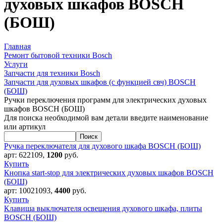
духовых шкафов BOSCH
(БОШ)
Главная
Ремонт бытовой техники Bosch
Услуги
Запчасти для техники Bosch
Запчасти для духовых шкафов (с функцией свч) BOSCH
(БОШ)
Ручки переключения программ для электрических духовых
шкафов BOSCH (БОШ)
Для поиска необходимой вам детали введите наименование
или артикул
Ручка переключателя для духового шкафа BOSCH (БОШ)
арт:
622109
,
1200
руб.
Купить
Кнопка start-stop для электрических духовых шкафов BOSCH
(БОШ)
арт:
10021093
,
4400
руб.
Купить
Клавиша выключателя освещения духового шкафа, плиты
BOSCH (БОШ)