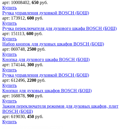
арт:
10008402
,
650
руб.
Купить
Ручка управления духовкой BOSCH (БОШ)
арт:
173912
,
600
руб.
Купить
Ручка переключателя для духового шкафа BOSCH (БОШ)
арт:
151113
,
600
руб.
Купить
Набор кнопок для духовых шкафов BOSCH (БОШ)
арт:
069748
,
2500
руб.
Купить
Кнопка для духового шкафа BOSCH (БОШ)
арт:
174144
,
300
руб.
Купить
Ручка управления духовкой BOSCH (БОШ)
арт:
612496
,
2200
руб.
Купить
Кнопки для духовых шкафов BOSCH (БОШ)
арт:
168878
,
900
руб.
Купить
Зажим переключателя режимов для духовых шкафов, плит
BOSCH (БОШ)
арт:
619030
,
450
руб.
Купить