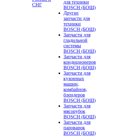
для техники
СНГ
BOSCH (БОШ)
Другие
запчасти для
техники
BOSCH (БОШ)
Запчасти для
гладильной
системы
BOSCH (БОШ)
Запчасти для
кондиционеров
BOSCH (БОШ)
Запчасти для
кухонных
машин,
комбайнов,
блендеров
BOSCH (БОШ)
Запчасти для
мясорубок
BOSCH (БОШ)
Запчасти для
пароварок
BOSCH (БОШ)