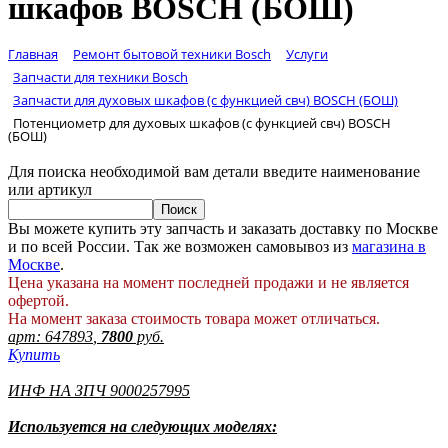
шкафов BOSCH (БОШ)
Главная
Ремонт бытовой техники Bosch
Услуги
Запчасти для техники Bosch
Запчасти для духовых шкафов (с функцией свч) BOSCH (БОШ)
Потенциометр для духовых шкафов (с функцией свч) BOSCH
(БОШ)
Для поиска необходимой вам детали введите наименование
или артикул
Вы можете купить эту запчасть и заказать доставку по Москве
и по всей России. Так же возможен самовывоз из
магазина в
Москве
.
Цена указана на момент последней продажи и не является
офертой.
На момент заказа стоимость товара может отличаться.
арт:
647893
,
7800
руб.
Купить
ИНФ НА ЗПЧ 9000257995
Используется на следующих моделях: