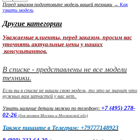
Перед заказом подготовьте модель вашей техники →
Как
узнать модель
Другие категории
Уважаемые клиенты, перед заказом, просим вас
уточнять актуальные цены у наших
консультантов.
В списке - представлены не все модели
техники.
Если вы в списке не нашли свою модель, то это не значит что
нужных вам запчастей у нас нет.
+7 (495) 278-
Узнать наличие детали можно по телефону:
02-26
(
для звонков Москвы и Московской обл)
Также пишите в Телеграм: +79777148923