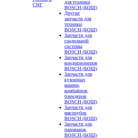
для техники
СНГ
BOSCH (БОШ)
Другие
запчасти для
техники
BOSCH (БОШ)
Запчасти для
гладильной
системы
BOSCH (БОШ)
Запчасти для
кондиционеров
BOSCH (БОШ)
Запчасти для
кухонных
машин,
комбайнов,
блендеров
BOSCH (БОШ)
Запчасти для
мясорубок
BOSCH (БОШ)
Запчасти для
пароварок
BOSCH (БОШ)