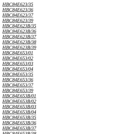
HBC84E623/35
HBC84E623/36
HBC84E623/37
HBC84E623/39
HBC84E623B/35
HBC84E623B/36
HBC84E623B/37
HBC84E623B/38
HBC84E623B/39
HBC84E653/01
HBC84E653/02
HBC84E653/03
HBC84E653/04
HBC84E653/35
HBC84E653/36
HBC84E653/37
HBC84E653/39
HBC84E653B/01
HBC84E653B/02
HBC84E653B/03
HBC84E653B/04
HBC84E653B/35
HBC84E653B/36
HBC84E653B/37
HBC84E653B/38