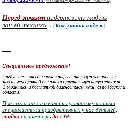
8 (800) 222-64-30
(для звонков из регионов РФ - бесплатно)
Перед заказом
подготовьте модель
вашей техники
(
Как узнать модель
)
→
-----
Специальное предложение!
Предлагаем качественную профессиональную установку /
замену неисправной детали на оригинальную новую запчасть.
С гарантией и бесплатной диагностикой техники по Москве и
области.
При согласии заказчика на установку нашими
специалистами приобретенных у нас деталей,
скидка
на запчасть
до 10%
---