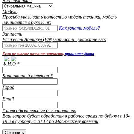
Вид техники
*
Модель
Просьба указывать полностью модель техники, модель
начинается с букв E-nr:
Как узнать модель?
Запчасть
Если есть Артикул (P/N) запчасти - укажите его:
Если не знаете название запчасти,
пришлите фото
Ф.И.О
*
Контактный телефон
*
Город
Email
* поля обязательные для заполнения
Ваш запрос будет обработан в рабочее время по будням с 10-
19 и в субботу с 10-17 по Московскому времени