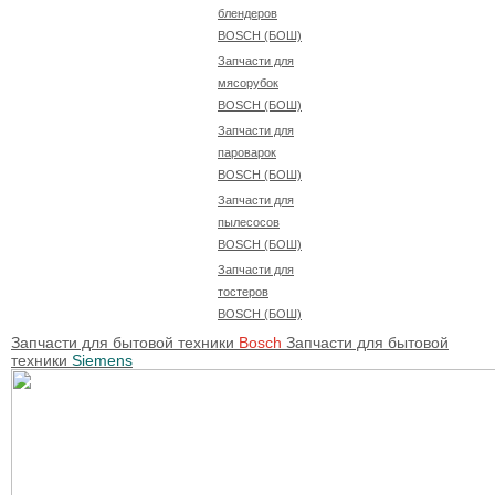
блендеров
BOSCH (БОШ)
Запчасти для
мясорубок
BOSCH (БОШ)
Запчасти для
пароварок
BOSCH (БОШ)
Запчасти для
пылесосов
BOSCH (БОШ)
Запчасти для
тостеров
BOSCH (БОШ)
Запчасти для бытовой техники
Bosch
Запчасти для бытовой
техники
Siemens