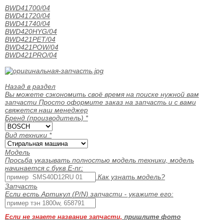
BWD41700/04
BWD41720/04
BWD41740/04
BWD420HYG/04
BWD421PET/04
BWD421POW/04
BWD421PRO/04
Назад в раздел
Вы можете сэкономить своё время на поиске нужной вам
запчасти Просто оформите заказ на запчасть и с вами
свяжется наш менеджер
Бренд (производитель)
*
Вид техники
*
Модель
Просьба указывать полностью модель техники, модель
начинается с букв E-nr:
Как узнать модель?
Запчасть
Если есть Артикул (P/N) запчасти - укажите его:
Если не знаете название запчасти,
пришлите фото