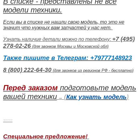
В списке - представлены не все
модели техники.
Если вы в списке не нашли свою модель, то это не
значит что нужных вам запчастей у нас нет.
+7 (495)
Узнать наличие детали можно по телефону:
278-02-26
(
для звонков Москвы и Московской обл)
Также пишите в Телеграм: +79777148923
8 (800) 222-64-30
(для звонков из регионов РФ - бесплатно)
Перед заказом
подготовьте модель
вашей техники
(
Как узнать модель
)
→
-----
Специальное предложение!