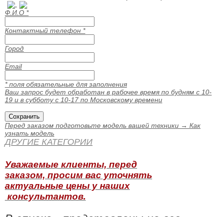
Ф.И.О
*
Контактный телефон
*
Город
Email
* поля обязательные для заполнения
Ваш запрос будет обработан в рабочее время по будням с 10-
19 и в субботу с 10-17 по Московскому времени
Перед заказом подготовьте модель вашей техники →
Как
узнать модель
ДРУГИЕ КАТЕГОРИИ
Уважаемые клиенты, перед
заказом, просим вас уточнять
актуальные цены у наших
консультантов.