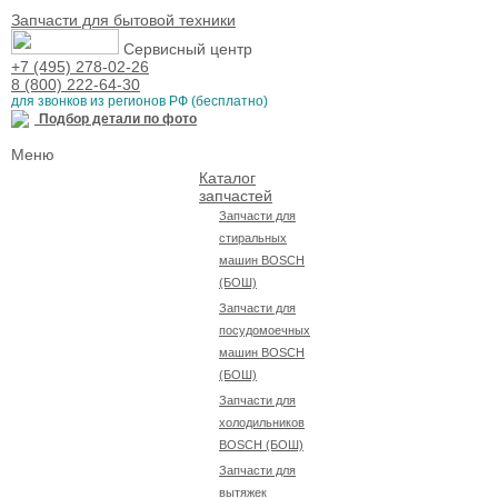
Запчасти для бытовой техники
Сервисный центр
+7 (495) 278-02-26
8 (800) 222-64-30
для звонков из регионов РФ (бесплатно)
Подбор детали по фото
Меню
Каталог
запчастей
Запчасти для
стиральных
машин BOSCH
(БОШ)
Запчасти для
посудомоечных
машин BOSCH
(БОШ)
Запчасти для
холодильников
BOSCH (БОШ)
Запчасти для
вытяжек