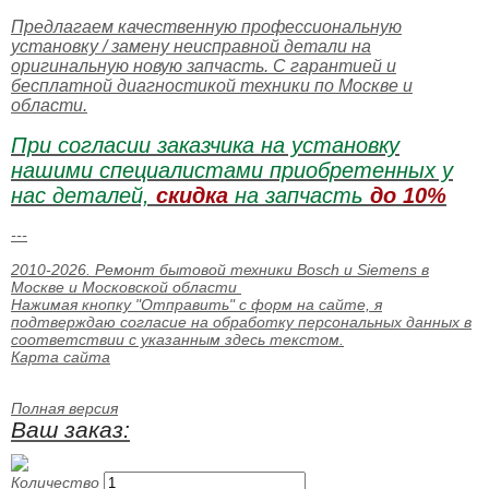
Предлагаем качественную профессиональную
установку / замену неисправной детали на
оригинальную новую запчасть. С гарантией и
бесплатной диагностикой техники по Москве и
области.
При согласии заказчика на установку
нашими специалистами приобретенных у
нас деталей,
скидка
на запчасть
до 10%
---
2010-2026. Ремонт бытовой техники Bosch и Siemens в
Москве и Московской области
Нажимая кнопку "Отправить" c форм на сайте, я
подтверждаю согласие на обработку персональных данных в
соответствии с указанным
здесь текстом
.
Карта сайта
Полная версия
Ваш заказ:
Количество