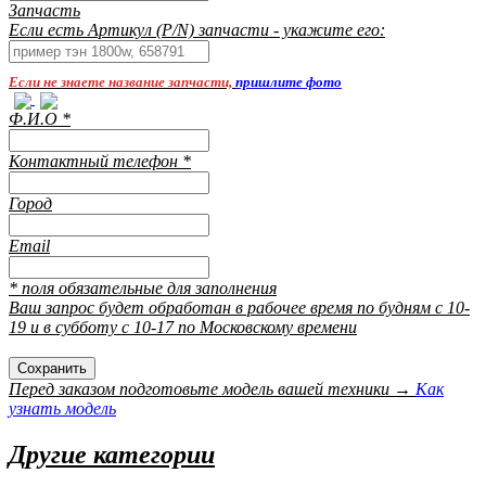
Запчасть
Если есть Артикул (P/N) запчасти - укажите его:
Если не знаете название запчасти,
пришлите фото
Ф.И.О
*
Контактный телефон
*
Город
Email
* поля обязательные для заполнения
Ваш запрос будет обработан в рабочее время по будням с 10-
19 и в субботу с 10-17 по Московскому времени
Перед заказом подготовьте модель вашей техники →
Как
узнать модель
Другие категории