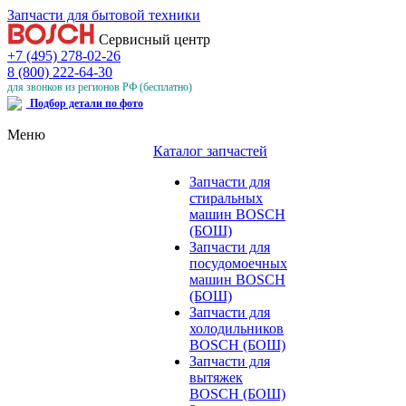
Запчасти для бытовой техники
Сервисный центр
+7 (495) 278-02-26
8 (800) 222-64-30
для звонков из регионов РФ (бесплатно)
Подбор детали по фото
Меню
Каталог запчастей
Запчасти для
стиральных
машин BOSCH
(БОШ)
Запчасти для
посудомоечных
машин BOSCH
(БОШ)
Запчасти для
холодильников
BOSCH (БОШ)
Запчасти для
вытяжек
BOSCH (БОШ)