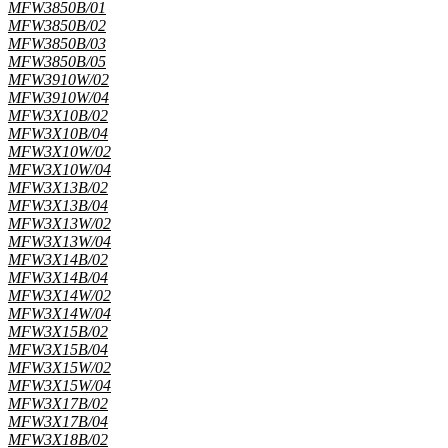
MFW3850B/01
MFW3850B/02
MFW3850B/03
MFW3850B/05
MFW3910W/02
MFW3910W/04
MFW3X10B/02
MFW3X10B/04
MFW3X10W/02
MFW3X10W/04
MFW3X13B/02
MFW3X13B/04
MFW3X13W/02
MFW3X13W/04
MFW3X14B/02
MFW3X14B/04
MFW3X14W/02
MFW3X14W/04
MFW3X15B/02
MFW3X15B/04
MFW3X15W/02
MFW3X15W/04
MFW3X17B/02
MFW3X17B/04
MFW3X18B/02