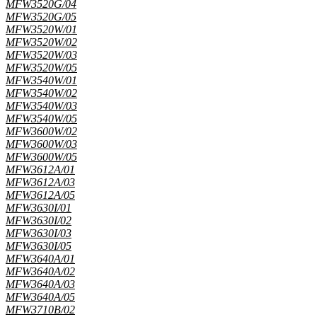
MFW3520G/04
MFW3520G/05
MFW3520W/01
MFW3520W/02
MFW3520W/03
MFW3520W/05
MFW3540W/01
MFW3540W/02
MFW3540W/03
MFW3540W/05
MFW3600W/02
MFW3600W/03
MFW3600W/05
MFW3612A/01
MFW3612A/03
MFW3612A/05
MFW3630I/01
MFW3630I/02
MFW3630I/03
MFW3630I/05
MFW3640A/01
MFW3640A/02
MFW3640A/03
MFW3640A/05
MFW3710B/02