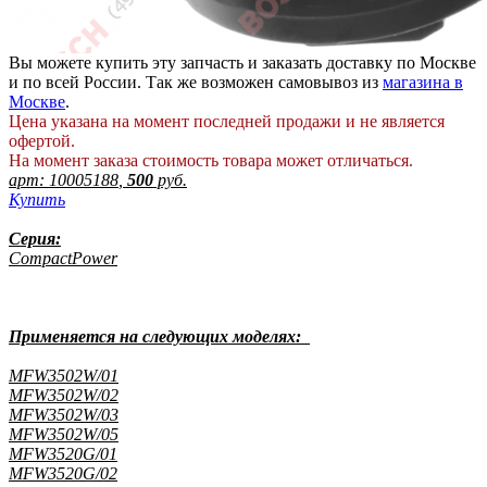
Вы можете купить эту запчасть и заказать доставку по Москве
и по всей России. Так же возможен самовывоз из
магазина в
Москве
.
Цена указана на момент последней продажи и не является
офертой.
На момент заказа стоимость товара может отличаться.
арт:
10005188
,
500
руб.
Купить
Серия:
CompactPower
Применяется на следующих моделях:
MFW3502W/01
MFW3502W/02
MFW3502W/03
MFW3502W/05
MFW3520G/01
MFW3520G/02