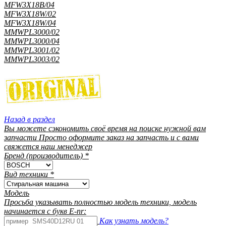
MFW3X18B/04
MFW3X18W/02
MFW3X18W/04
MMWPL3000/02
MMWPL3000/04
MMWPL3001/02
MMWPL3003/02
Назад в раздел
Вы можете сэкономить своё время на поиске нужной вам
запчасти Просто оформите заказ на запчасть и с вами
свяжется наш менеджер
Бренд (производитель)
*
Вид техники
*
Модель
Просьба указывать полностью модель техники, модель
начинается с букв E-nr:
Как узнать модель?