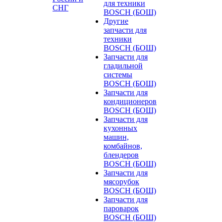
для техники
СНГ
BOSCH (БОШ)
Другие
запчасти для
техники
BOSCH (БОШ)
Запчасти для
гладильной
системы
BOSCH (БОШ)
Запчасти для
кондиционеров
BOSCH (БОШ)
Запчасти для
кухонных
машин,
комбайнов,
блендеров
BOSCH (БОШ)
Запчасти для
мясорубок
BOSCH (БОШ)
Запчасти для
пароварок
BOSCH (БОШ)