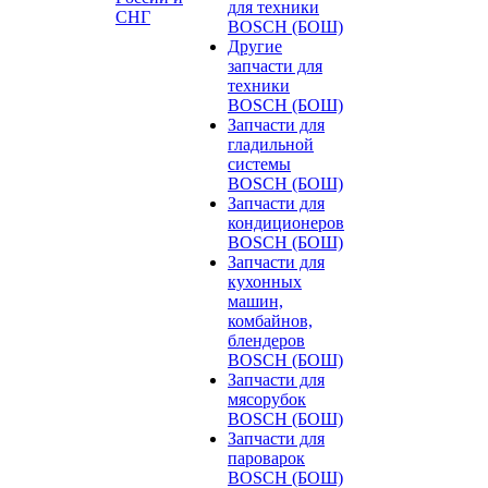
для техники
СНГ
BOSCH (БОШ)
Другие
запчасти для
техники
BOSCH (БОШ)
Запчасти для
гладильной
системы
BOSCH (БОШ)
Запчасти для
кондиционеров
BOSCH (БОШ)
Запчасти для
кухонных
машин,
комбайнов,
блендеров
BOSCH (БОШ)
Запчасти для
мясорубок
BOSCH (БОШ)
Запчасти для
пароварок
BOSCH (БОШ)