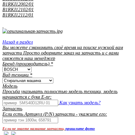
B1RKI12002/01
B1RKI12102/01
B1RKI12112/01
Назад в раздел
Вы можете сэкономить своё время на поиске нужной вам
запчасти Просто оформите заказ на запчасть и с вами
свяжется наш менеджер
Бренд (производитель)
*
Вид техники
*
Модель
Просьба указывать полностью модель техники, модель
начинается с букв E-nr:
Как узнать модель?
Запчасть
Если есть Артикул (P/N) запчасти - укажите его:
Если не знаете название запчасти,
пришлите фото