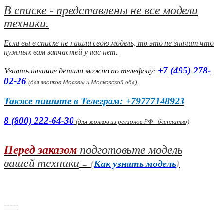
В списке - представлены не все модели
техники.
Если вы в списке не нашли свою модель, то это не значит что
нужных вам запчастей у нас нет.
+7 (495) 278-
Узнать наличие детали можно по телефону:
02-26
(
для звонков Москвы и Московской обл)
Также пишите в Телеграм: +79777148923
8 (800) 222-64-30
(для звонков из регионов РФ - бесплатно)
Перед заказом
подготовьте модель
вашей техники
(
Как узнать модель
)
→
-----