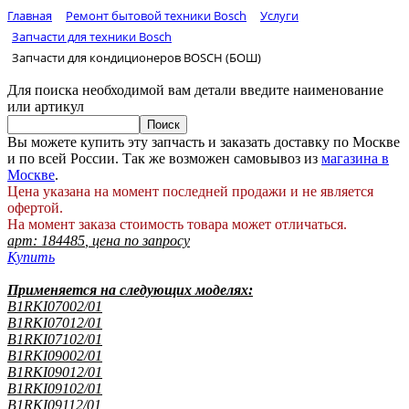
Главная
Ремонт бытовой техники Bosch
Услуги
Запчасти для техники Bosch
Запчасти для кондиционеров BOSCH (БОШ)
Для поиска необходимой вам детали введите наименование
или артикул
Вы можете купить эту запчасть и заказать доставку по Москве
и по всей России. Так же возможен самовывоз из
магазина в
Москве
.
Цена указана на момент последней продажи и не является
офертой.
На момент заказа стоимость товара может отличаться.
арт:
184485
,
цена по запросу
Купить
Применяется на следующих моделях:
B1RKI07002/01
B1RKI07012/01
B1RKI07102/01
B1RKI09002/01
B1RKI09012/01
B1RKI09102/01
B1RKI09112/01