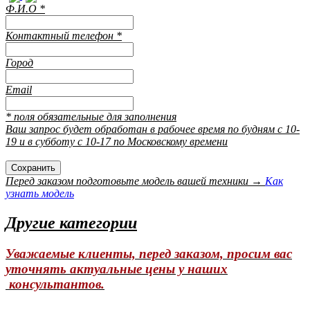
Ф.И.О
*
Контактный телефон
*
Город
Email
* поля обязательные для заполнения
Ваш запрос будет обработан в рабочее время по будням с 10-
19 и в субботу с 10-17 по Московскому времени
Перед заказом подготовьте модель вашей техники →
Как
узнать модель
Другие категории
Уважаемые клиенты, перед заказом, просим вас
уточнять актуальные цены у наших
консультантов.