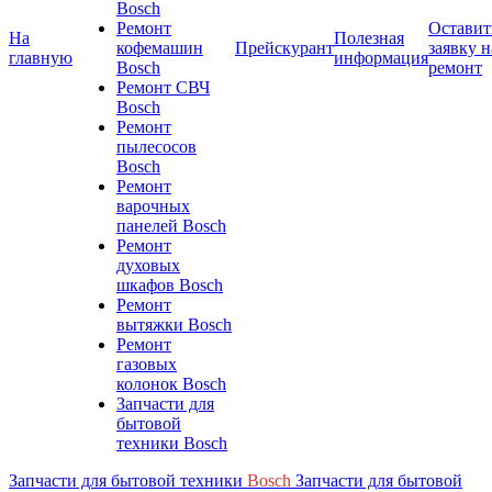
Bosch
Ремонт
Оставит
На
Полезная
кофемашин
Прейскурант
заявку н
главную
информация
Bosch
ремонт
Ремонт СВЧ
Bosch
Ремонт
пылесосов
Bosch
Ремонт
варочных
панелей Bosch
Ремонт
духовых
шкафов Bosch
Ремонт
вытяжки Bosch
Ремонт
газовых
колонок Bosch
Запчасти для
бытовой
техники Bosch
Запчасти для бытовой техники
Bosch
Запчасти для бытовой