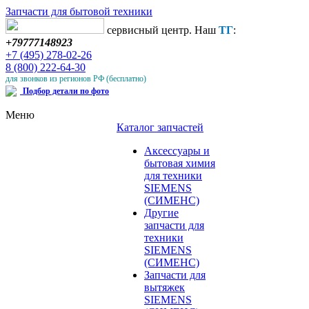
Запчасти для бытовой техники
сервисный центр. Наш
ТГ
:
+79777148923
+7 (495) 278-02-26
8 (800) 222-64-30
для звонков из регионов РФ (бесплатно)
Подбор детали по фото
Меню
Каталог запчастей
Аксессуары и
бытовая химия
для техники
SIEMENS
(СИМЕНС)
Другие
запчасти для
техники
SIEMENS
(СИМЕНС)
Запчасти для
вытяжек
SIEMENS