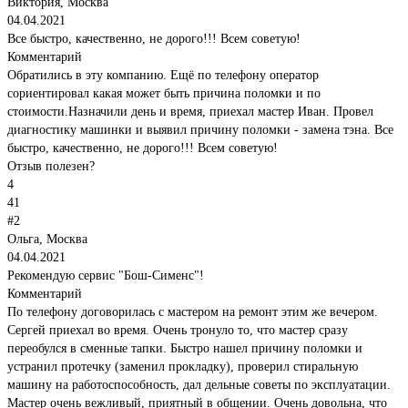
Виктория, Москва
04.04.2021
Все быстро, качественно, не дорого!!! Всем советую!
Комментарий
Обратились в эту компанию. Ещё по телефону оператор
сориентировал какая может быть причина поломки и по
стоимости.Назначили день и время, приехал мастер Иван. Провел
диагностику машинки и выявил причину поломки - замена тэна. Все
быстро, качественно, не дорого!!! Всем советую!
Отзыв полезен?
4
41
#2
Ольга, Москва
04.04.2021
Рекомендую сервис "Бош-Сименс"!
Комментарий
По телефону договорилась с мастером на ремонт этим же вечером.
Сергей приехал во время. Очень тронуло то, что мастер сразу
переобулся в сменные тапки. Быстро нашел причину поломки и
устранил протечку (заменил прокладку), проверил стиральную
машину на работоспособность, дал дельные советы по эксплуатации.
Мастер очень вежливый, приятный в общении. Очень довольна, что