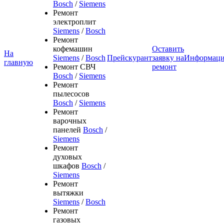
Bosch
/
Siemens
Ремонт
электроплит
Siemens
/
Bosch
Ремонт
кофемашин
Оставить
На
Siemens
/
Bosch
Прейскурант
заявку на
Информац
главную
Ремонт СВЧ
ремонт
Bosch
/
Siemens
Ремонт
пылесосов
Bosch
/
Siemens
Ремонт
варочных
панелей
Bosch
/
Siemens
Ремонт
духовых
шкафов
Bosch
/
Siemens
Ремонт
вытяжки
Siemens
/
Bosch
Ремонт
газовых