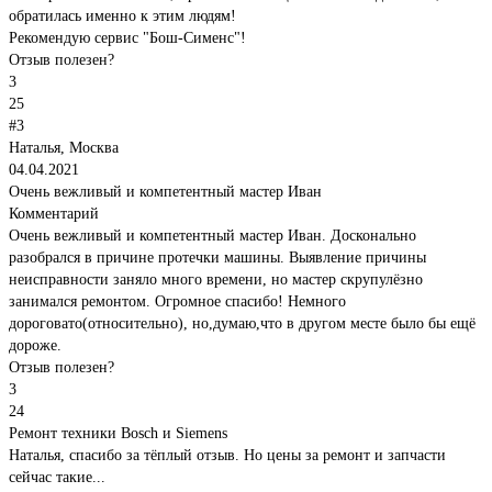
обратилась именно к этим людям!
Рекомендую сервис "Бош-Сименс"!
Отзыв полезен?
3
25
#3
Наталья, Москва
04.04.2021
Очень вежливый и компетентный мастер Иван
Комментарий
Очень вежливый и компетентный мастер Иван. Досконально
разобрался в причине протечки машины. Выявление причины
неисправности заняло много времени, но мастер скрупулёзно
занимался ремонтом. Огромное спасибо! Немного
дороговато(относительно), но,думаю,что в другом месте было бы ещё
дороже.
Отзыв полезен?
3
24
Ремонт техники Bosch и Siemens
Наталья, спасибо за тёплый отзыв. Но цены за ремонт и запчасти
сейчас такие...