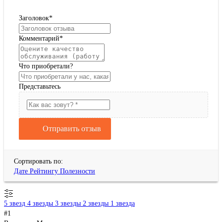
Заголовок
*
Комментарий
*
Что приобретали?
Представьтесь
Отправить отзыв
Сортировать по:
Дате
Рейтингу
Полезности
5 звезд
4 звезды
3 звезды
2 звезды
1 звезда
#1