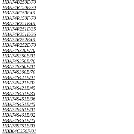
HBA74B250E/70
HBA74R150E/70
HBA74R150F/01
HBA74R150F/70
HBA74R251E/01
HBA74R251E/35
HBA74R251E/36
HBA74R252E/01
HBA74R252E/70
HBA74S320E/70
HBA74S350E/01
HBA74S350E/70
HBA74S360E/01
HBA74S360E/70
HBA74S421E/01
HBA74S421E/02
HBA74S421E/45
HBA74S451E/35
HBA74S451E/36
HBA74S451E/45
HBA74S461E/01
HBA74S461E/02
HBA74S461E/45
HBA78S751E/03
HBB64C350F/01