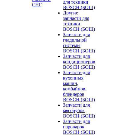
для техники
СНГ
BOSCH (БОШ)
Другие
запчасти для
техники
BOSCH (БОШ)
Запчасти для
гладильной
системы
BOSCH (БОШ)
Запчасти для
кондиционеров
BOSCH (БОШ)
Запчасти для
кухонных
машин,
комбайнов,
блендеров
BOSCH (БОШ)
Запчасти для
мясорубок
BOSCH (БОШ)
Запчасти для
пароварок
BOSCH (БОШ)