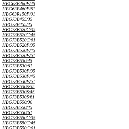
HBG63B460F/45
HBG63B460F/61
HBG63R150F/01
HBG73B455/35
HBG73B455/45
HBG73B520C/35
HBG73B520C/45
HBG73B520C/61
HBG73B520F/35
HBG73B520F/45
HBG73B520F/61
HBG73B530/45
HBG73B530/61
HBG73B530F/35
HBG73B530F/45
HBG73B530F/61
HBG73B530S/35
HBG73B530S/45
HBG73B530S/61
HBG73B550/36
HBG73B550/45
HBG73B550/61
HBG73B550C/35
HBG73B550C/45
HBG73B550C/61