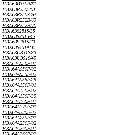
HBA63B350B/61
HBA63R250S/01
HBA63R250S/70
HBA63R252B/63
HBA63R252B/70
HBA63S251S/35
HBA63S251S/45
HBA63S251S/70
HBA63S451A/45
HBA63U351S/35
HBA63U351S/45
HBA64A050F/01
HBA64A050F/02
HBA64A055F/02
HBA64A055F/35
HBA64A150F/01
HBA64A150F/02
HBA64A150F/35
HBA64A160F/01
HBA64A220F/01
HBA64A220F/02
HBA64A250F/01
HBA64A250F/02
HBA64A260F/01
HBA64A260F/02