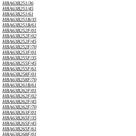
HBA63B251/36
HBA63B251/45
HBA63B251/61
HBA63B251B/35
HBA63B251B/61
HBA63B252F/01
HBA63B252F/02
HBA63B252F/45
HBA63B252F/70
HBA63B253F/01
HBA63B255F/35
HBA63B255F/45
HBA63B255F/61
HBA63B258F/01
HBA63B258F/70
HBA63B261B/61
HBA63B262F/01
HBA63B262F/02
HBA63B262F/45
HBA63B262F/70
HBA63B263F/01
HBA63B265F/35
HBA63B265F/45
HBA63B265F/61
HBA63B268F/01