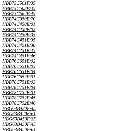
HBB73C561F/35
HBB73C562F/35
HBB73C562F/45
HBB74C350E/70
HBB74C450E/01
HBB74C450E/02
HBB74C450E/35
HBB74C451E/35
HBB74C451E/36
HBB74C451E/45
HBB74C451E/46
HBB76C651E/02
HBB76C651E/03
HBB76C651E/04
HBB76C652E/01
HBB78C751E/03
HBB78C751E/04
HBB78C752E/01
HBB78C752E/45
HBB78C752E/46
HBG63B420F/45
HBG63B420F/61
HBG63B450F/35
HBG63B450F/45
HBG63B450F/61