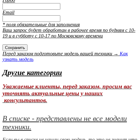
Город
Email
* поля обязательные для заполнения
Ваш запрос будет обработан в рабочее время по будням с 10-
19 и в субботу с 10-17 по Московскому времени
Перед заказом подготовьте модель вашей техники →
Как
узнать модель
Другие категории
Уважаемые клиенты, перед заказом, просим вас
уточнять актуальные цены у наших
консультантов.
В списке - представлены не все модели
техники.
Если вы в списке не нашли свою модель, то это не значит что