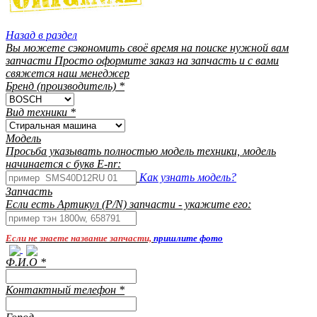
Назад в раздел
Вы можете сэкономить своё время на поиске нужной вам
запчасти Просто оформите заказ на запчасть и с вами
свяжется наш менеджер
Бренд (производитель)
*
Вид техники
*
Модель
Просьба указывать полностью модель техники, модель
начинается с букв E-nr:
Как узнать модель?
Запчасть
Если есть Артикул (P/N) запчасти - укажите его:
Если не знаете название запчасти,
пришлите фото
Ф.И.О
*
Контактный телефон
*