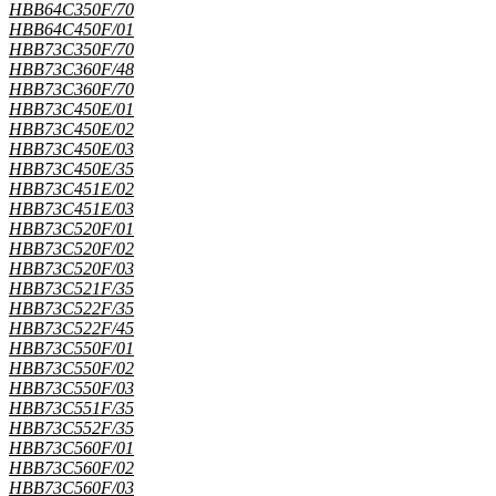
HBB64C350F/70
HBB64C450F/01
HBB73C350F/70
HBB73C360F/48
HBB73C360F/70
HBB73C450E/01
HBB73C450E/02
HBB73C450E/03
HBB73C450E/35
HBB73C451E/02
HBB73C451E/03
HBB73C520F/01
HBB73C520F/02
HBB73C520F/03
HBB73C521F/35
HBB73C522F/35
HBB73C522F/45
HBB73C550F/01
HBB73C550F/02
HBB73C550F/03
HBB73C551F/35
HBB73C552F/35
HBB73C560F/01
HBB73C560F/02
HBB73C560F/03