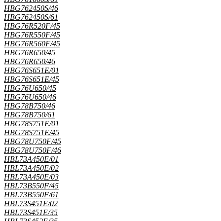
HBG762450S/46
HBG762450S/61
HBG76R520F/45
HBG76R550F/45
HBG76R560F/45
HBG76R650/45
HBG76R650/46
HBG76S651E/01
HBG76S651E/45
HBG76U650/45
HBG76U650/46
HBG78B750/46
HBG78B750/61
HBG78S751E/01
HBG78S751E/45
HBG78U750F/45
HBG78U750F/46
HBL73A450E/01
HBL73A450E/02
HBL73A450E/03
HBL73B550F/45
HBL73B550F/61
HBL73S451E/02
HBL73S451E/35