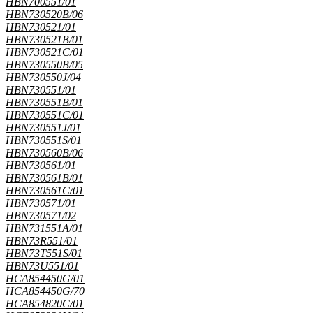
HBN700551/01
HBN730520B/06
HBN730521/01
HBN730521B/01
HBN730521C/01
HBN730550B/05
HBN730550J/04
HBN730551/01
HBN730551B/01
HBN730551C/01
HBN730551J/01
HBN730551S/01
HBN730560B/06
HBN730561/01
HBN730561B/01
HBN730561C/01
HBN730571/01
HBN730571/02
HBN731551A/01
HBN73R551/01
HBN73T551S/01
HBN73U551/01
HCA854450G/01
HCA854450G/70
HCA854820C/01