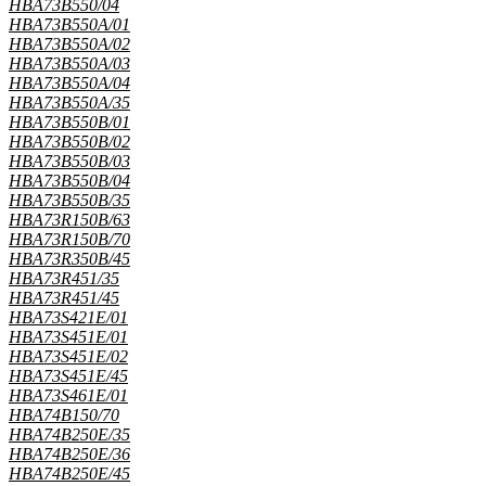
HBA73B550/04
HBA73B550A/01
HBA73B550A/02
HBA73B550A/03
HBA73B550A/04
HBA73B550A/35
HBA73B550B/01
HBA73B550B/02
HBA73B550B/03
HBA73B550B/04
HBA73B550B/35
HBA73R150B/63
HBA73R150B/70
HBA73R350B/45
HBA73R451/35
HBA73R451/45
HBA73S421E/01
HBA73S451E/01
HBA73S451E/02
HBA73S451E/45
HBA73S461E/01
HBA74B150/70
HBA74B250E/35
HBA74B250E/36
HBA74B250E/45