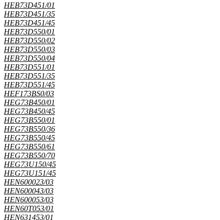
HEB73D451/01
HEB73D451/35
HEB73D451/45
HEB73D550/01
HEB73D550/02
HEB73D550/03
HEB73D550/04
HEB73D551/01
HEB73D551/35
HEB73D551/45
HEF173BS0/03
HEG73B450/01
HEG73B450/45
HEG73B550/01
HEG73B550/36
HEG73B550/45
HEG73B550/61
HEG73B550/70
HEG73U150/45
HEG73U151/45
HEN600023/03
HEN600043/03
HEN600053/03
HEN60T053/01
HEN631453/01