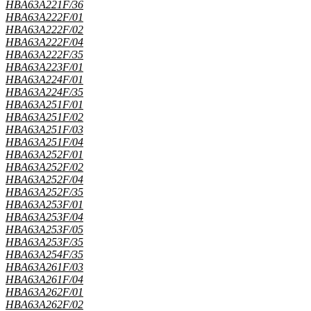
HBA63A221F/36
HBA63A222F/01
HBA63A222F/02
HBA63A222F/04
HBA63A222F/35
HBA63A223F/01
HBA63A224F/01
HBA63A224F/35
HBA63A251F/01
HBA63A251F/02
HBA63A251F/03
HBA63A251F/04
HBA63A252F/01
HBA63A252F/02
HBA63A252F/04
HBA63A252F/35
HBA63A253F/01
HBA63A253F/04
HBA63A253F/05
HBA63A253F/35
HBA63A254F/35
HBA63A261F/03
HBA63A261F/04
HBA63A262F/01
HBA63A262F/02