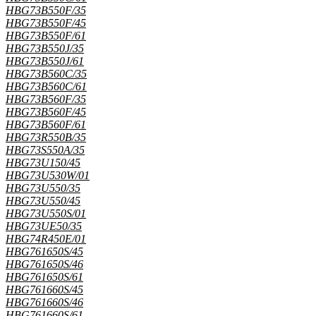
HBG73B550F/35
HBG73B550F/45
HBG73B550F/61
HBG73B550J/35
HBG73B550J/61
HBG73B560C/35
HBG73B560C/61
HBG73B560F/35
HBG73B560F/45
HBG73B560F/61
HBG73R550B/35
HBG73S550A/35
HBG73U150/45
HBG73U530W/01
HBG73U550/35
HBG73U550/45
HBG73U550S/01
HBG73UE50/35
HBG74R450E/01
HBG761650S/45
HBG761650S/46
HBG761650S/61
HBG761660S/45
HBG761660S/46
HBG761660S/61