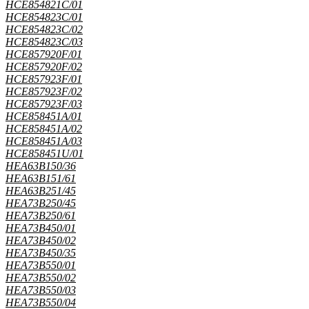
HCE854821C/01
HCE854823C/01
HCE854823C/02
HCE854823C/03
HCE857920F/01
HCE857920F/02
HCE857923F/01
HCE857923F/02
HCE857923F/03
HCE858451A/01
HCE858451A/02
HCE858451A/03
HCE858451U/01
HEA63B150/36
HEA63B151/61
HEA63B251/45
HEA73B250/45
HEA73B250/61
HEA73B450/01
HEA73B450/02
HEA73B450/35
HEA73B550/01
HEA73B550/02
HEA73B550/03
HEA73B550/04