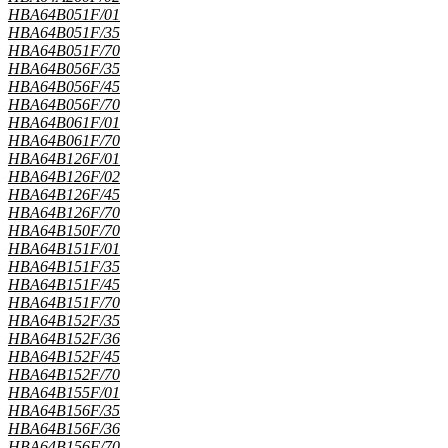
HBA64B051F/01
HBA64B051F/35
HBA64B051F/70
HBA64B056F/35
HBA64B056F/45
HBA64B056F/70
HBA64B061F/01
HBA64B061F/70
HBA64B126F/01
HBA64B126F/02
HBA64B126F/45
HBA64B126F/70
HBA64B150F/70
HBA64B151F/01
HBA64B151F/35
HBA64B151F/45
HBA64B151F/70
HBA64B152F/35
HBA64B152F/36
HBA64B152F/45
HBA64B152F/70
HBA64B155F/01
HBA64B156F/35
HBA64B156F/36
HBA64B156F/70