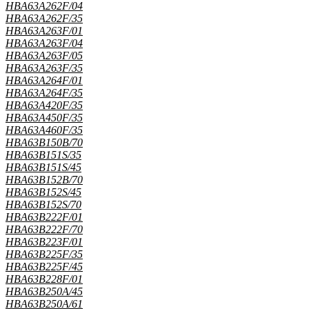
HBA63A262F/04
HBA63A262F/35
HBA63A263F/01
HBA63A263F/04
HBA63A263F/05
HBA63A263F/35
HBA63A264F/01
HBA63A264F/35
HBA63A420F/35
HBA63A450F/35
HBA63A460F/35
HBA63B150B/70
HBA63B151S/35
HBA63B151S/45
HBA63B152B/70
HBA63B152S/45
HBA63B152S/70
HBA63B222F/01
HBA63B222F/70
HBA63B223F/01
HBA63B225F/35
HBA63B225F/45
HBA63B228F/01
HBA63B250A/45
HBA63B250A/61