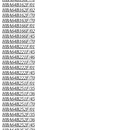
HBA64B162F/01
HBA64B162F/02
HBA64B162F/70
HBA64B163F/70
HBA64B166F/01
HBA64B166F/02
HBA64B166F/45
HBA64B166F/70
HBA64B221F/01
HBA64B221F/45
HBA64B221F/46
HBA64B221F/70
HBA64B222F/01
HBA64B222F/45
HBA64B222F/70
HBA64B251F/01
HBA64B251F/35
HBA64B251F/36
HBA64B251F/45
HBA64B251F/70
HBA64B252F/01
HBA64B252F/35
HBA64B252F/36
HBA64B252F/45