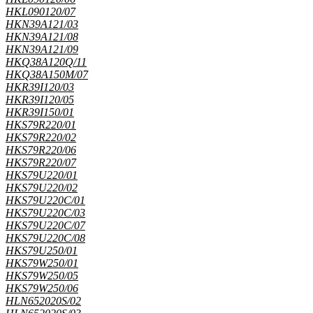
HKL090120/07
HKN39A121/03
HKN39A121/08
HKN39A121/09
HKQ38A120Q/11
HKQ38A150M/07
HKR39I120/03
HKR39I120/05
HKR39I150/01
HKS79R220/01
HKS79R220/02
HKS79R220/06
HKS79R220/07
HKS79U220/01
HKS79U220/02
HKS79U220C/01
HKS79U220C/03
HKS79U220C/07
HKS79U220C/08
HKS79U250/01
HKS79W250/01
HKS79W250/05
HKS79W250/06
HLN652020S/02