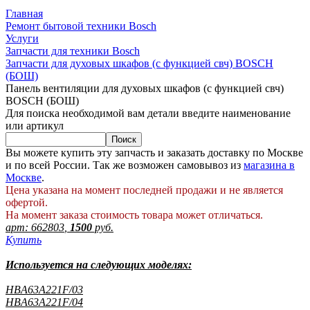
Главная
Ремонт бытовой техники Bosch
Услуги
Запчасти для техники Bosch
Запчасти для духовых шкафов (с функцией свч) BOSCH
(БОШ)
Панель вентиляции для духовых шкафов (с функцией свч)
BOSCH (БОШ)
Для поиска необходимой вам детали введите наименование
или артикул
Вы можете купить эту запчасть и заказать доставку по Москве
и по всей России. Так же возможен самовывоз из
магазина в
Москве
.
Цена указана на момент последней продажи и не является
офертой.
На момент заказа стоимость товара может отличаться.
арт:
662803
,
1500
руб.
Купить
Используется на следующих моделях:
HBA63A221F/03
HBA63A221F/04