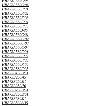
HBA73A550C/03
HBA73A550C/04
HBA73A550F/01
HBA73A550F/02
HBA73A550F/03
HBA73A550F/04
HBA73A550F/35
HBA73A550J/35
HBA73A560C/01
HBA73A560C/02
HBA73A560C/03
HBA73A560C/04
HBA73A560F/01
HBA73A560F/02
HBA73A560F/03
HBA73A560F/04
HBA73A560F/35
HBA73B150B/61
HBA73B250/45
HBA73B250/61
HBA73B250/70
HBA73B250B/61
HBA73B350B/61
HBA73B530/01
HBA73B530S/35