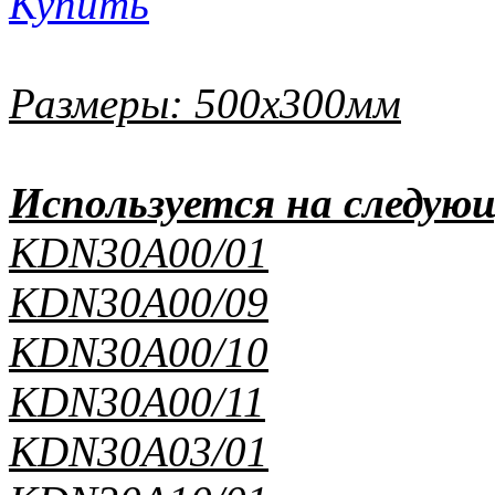
Купить
Размеры: 500x300мм
Используется на следую
KDN30A00/01
KDN30A00/09
KDN30A00/10
KDN30A00/11
KDN30A03/01