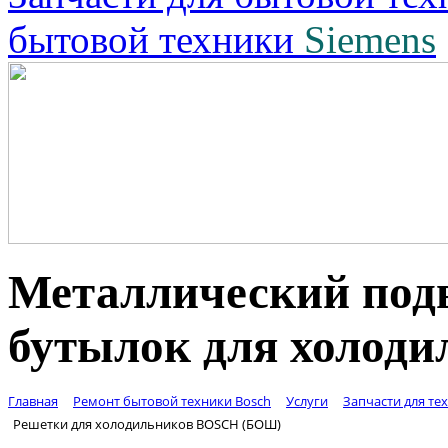
бытовой техники
Siemens
Металлический подв
бутылок для холод
Главная
Ремонт бытовой техники Bosch
Услуги
Запчасти для те
Решетки для холодильников BOSCH (БОШ)