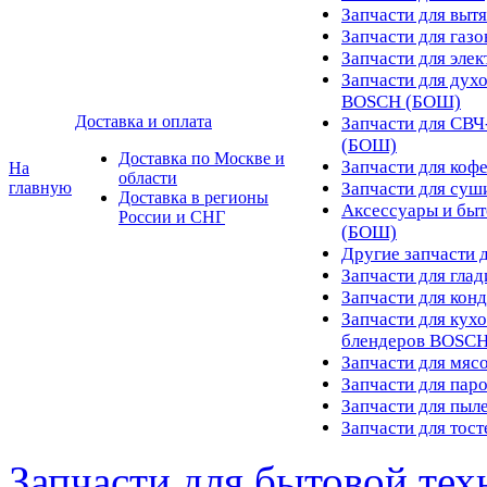
Запчасти для вы
Запчасти для га
Запчасти для эл
Запчасти для дух
BOSCH (БОШ)
Доставка и оплата
Запчасти для СВ
(БОШ)
Доставка по Москве и
Запчасти для ко
На
области
главную
Запчасти для су
Доставка в регионы
Аксессуары и быт
России и СНГ
(БОШ)
Другие запчасти
Запчасти для гл
Запчасти для ко
Запчасти для кух
блендеров BOSC
Запчасти для мя
Запчасти для па
Запчасти для пы
Запчасти для то
Запчасти для бытовой те