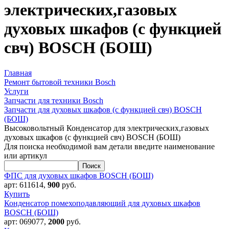
электрических,газовых
духовых шкафов (с функцией
свч) BOSCH (БОШ)
Главная
Ремонт бытовой техники Bosch
Услуги
Запчасти для техники Bosch
Запчасти для духовых шкафов (с функцией свч) BOSCH
(БОШ)
Высоковольтный Конденсатор для электрических,газовых
духовых шкафов (с функцией свч) BOSCH (БОШ)
Для поиска необходимой вам детали введите наименование
или артикул
ФПС для духовых шкафов BOSCH (БОШ)
арт:
611614
,
900
руб.
Купить
Конденсатор помехоподавляющий для духовых шкафов
BOSCH (БОШ)
арт:
069077
,
2000
руб.