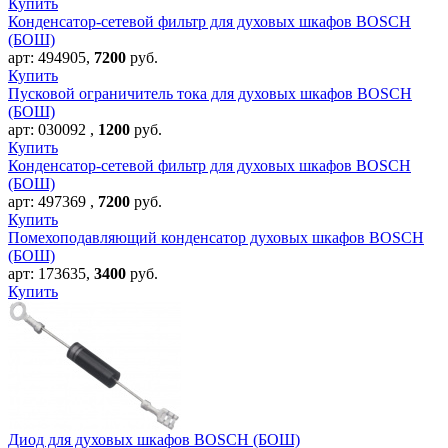
Купить
Конденсатор-сетевой фильтр для духовых шкафов BOSCH
(БОШ)
арт:
494905
,
7200
руб.
Купить
Пусковой ограничитель тока для духовых шкафов BOSCH
(БОШ)
арт:
030092
,
1200
руб.
Купить
Конденсатор-сетевой фильтр для духовых шкафов BOSCH
(БОШ)
арт:
497369
,
7200
руб.
Купить
Помехоподавляющий конденсатор духовых шкафов BOSCH
(БОШ)
арт:
173635
,
3400
руб.
Купить
Диод для духовых шкафов BOSCH (БОШ)