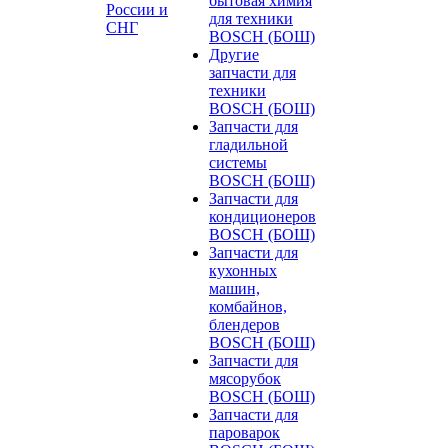
бытовая химия
России и
для техники
СНГ
BOSCH (БОШ)
Другие
запчасти для
техники
BOSCH (БОШ)
Запчасти для
гладильной
системы
BOSCH (БОШ)
Запчасти для
кондиционеров
BOSCH (БОШ)
Запчасти для
кухонных
машин,
комбайнов,
блендеров
BOSCH (БОШ)
Запчасти для
мясорубок
BOSCH (БОШ)
Запчасти для
пароварок