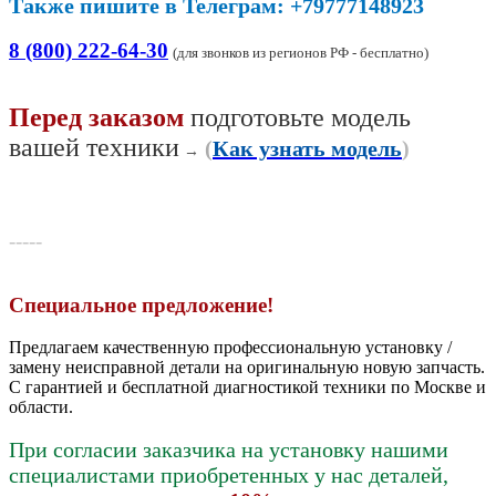
Также пишите в Телеграм: +79777148923
8 (800) 222-64-30
(для звонков из регионов РФ - бесплатно)
Перед заказом
подготовьте модель
вашей техники
(
Как узнать модель
)
→
-----
Специальное предложение!
Предлагаем качественную профессиональную установку /
замену неисправной детали на оригинальную новую запчасть.
С гарантией и бесплатной диагностикой техники по Москве и
области.
При согласии заказчика на установку нашими
специалистами приобретенных у нас деталей,