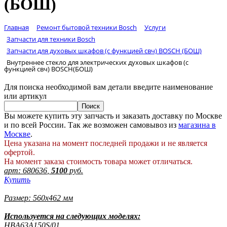
(БОШ)
Главная
Ремонт бытовой техники Bosch
Услуги
Запчасти для техники Bosch
Запчасти для духовых шкафов (с функцией свч) BOSCH (БОШ)
Внутреннее стекло для электрических духовых шкафов (с
функцией свч) BOSCH(БОШ)
Для поиска необходимой вам детали введите наименование
или артикул
Вы можете купить эту запчасть и заказать доставку по Москве
и по всей России. Так же возможен самовывоз из
магазина в
Москве
.
Цена указана на момент последней продажи и не является
офертой.
На момент заказа стоимость товара может отличаться.
арт:
680636
,
5100
руб.
Купить
Размер: 560х462 мм
Используется на следующих моделях:
HBA63A150S/01