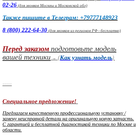
02-26
(
для звонков Москвы и Московской обл)
Также пишите в Телеграм: +79777148923
8 (800) 222-64-30
(для звонков из регионов РФ - бесплатно)
Перед заказом
подготовьте модель
вашей техники
(
Как узнать модель
)
→
-----
Специальное предложение!
Предлагаем качественную профессиональную установку /
замену неисправной детали на оригинальную новую запчасть.
С гарантией и бесплатной диагностикой техники по Москве и
области.