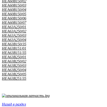
HEA60B150/02
HEA60B150/03
HEA60B150/04
HEA60B150/05
HEA60B150/06
HEA60B150/07
HEA63A250/01
HEA63A250/02
HEA63A250/03
HEA63A250/04
HEA63B150/35
HEA63B151/01
HEA63B151/35
HEA63B250/01
HEA63B250/02
HEA63B250/03
HEA63B250/04
HEA63B250/05
HEA63B251/35
Назад в раздел