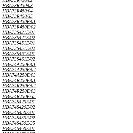
HBA73R450/02
HBA73R450/03
HBA73R450/04
HBA73R450/35
HBA73R450E/01
HBA73R450E/02
HBA73S421E/01
HBA73S421E/02
HBA73S451E/01
HBA73S451E/02
HBA73S461E/01
HBA73S461E/02
HBA74A250E/01
HBA74A250E/02
HBA74A250E/03
HBA74R250E/01
HBA74R250E/02
HBA74R250E/03
HBA74R250E/35
HBA74S420E/01
HBA74S420E/02
HBA74S450E/01
HBA74S450E/02
HBA74S450E/35
HBA74S460E/01