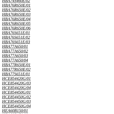
HBA74S460E/02
HBA76R650E/01
HBA76R650E/02
HBA76R650E/03
HBA76R650E/04
HBA76R650E/05
HBA76R650E/06
HBA76S651E/01
HBA76S651E/02
HBA76S651E/03
HBA77A650/01
HBA77A650/02
HBA77A650/03
HBA77A650/04
HBA77R650E/01
HBA77R650E/02
HBA77S651E/01
HCE854420G/01
HCE854420G/03
HCE854420G/04
HCE854450G/01
HCE854450G/02
HCE854450G/03
HCE854450G/04
HEA60B150/01