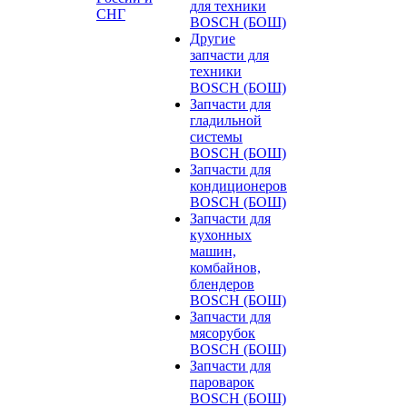
для техники
СНГ
BOSCH (БОШ)
Другие
запчасти для
техники
BOSCH (БОШ)
Запчасти для
гладильной
системы
BOSCH (БОШ)
Запчасти для
кондиционеров
BOSCH (БОШ)
Запчасти для
кухонных
машин,
комбайнов,
блендеров
BOSCH (БОШ)
Запчасти для
мясорубок
BOSCH (БОШ)
Запчасти для
пароварок
BOSCH (БОШ)