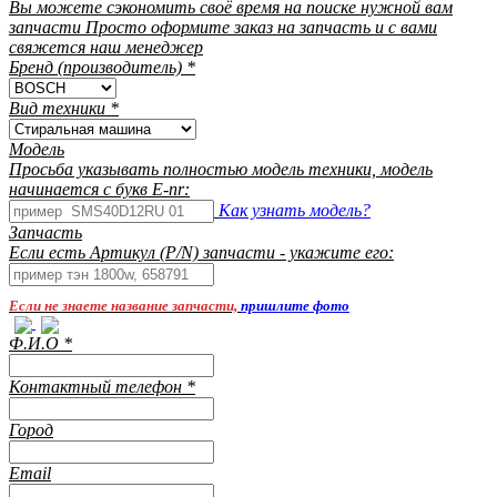
Вы можете сэкономить своё время на поиске нужной вам
запчасти Просто оформите заказ на запчасть и с вами
свяжется наш менеджер
Бренд (производитель)
*
Вид техники
*
Модель
Просьба указывать полностью модель техники, модель
начинается с букв E-nr:
Как узнать модель?
Запчасть
Если есть Артикул (P/N) запчасти - укажите его:
Если не знаете название запчасти,
пришлите фото
Ф.И.О
*
Контактный телефон
*
Город
Email