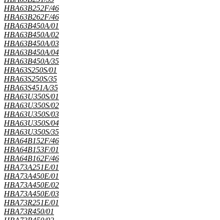
HBA63B252F/46
HBA63B262F/46
HBA63B450A/01
HBA63B450A/02
HBA63B450A/03
HBA63B450A/04
HBA63B450A/35
HBA63S250S/01
HBA63S250S/35
HBA63S451A/35
HBA63U350S/01
HBA63U350S/02
HBA63U350S/03
HBA63U350S/04
HBA63U350S/35
HBA64B152F/46
HBA64B153F/01
HBA64B162F/46
HBA73A251E/01
HBA73A450E/01
HBA73A450E/02
HBA73A450E/03
HBA73R251E/01
HBA73R450/01