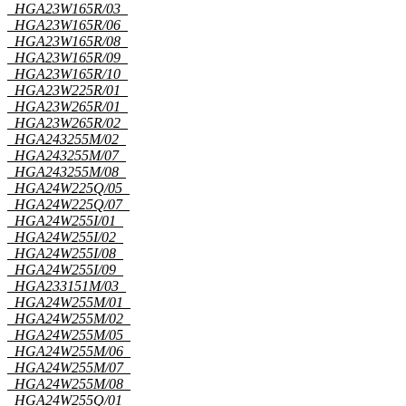
HGA23W165R/03
HGA23W165R/06
HGA23W165R/08
HGA23W165R/09
HGA23W165R/10
HGA23W225R/01
HGA23W265R/01
HGA23W265R/02
HGA243255M/02
HGA243255M/07
HGA243255M/08
HGA24W225Q/05
HGA24W225Q/07
HGA24W255I/01
HGA24W255I/02
HGA24W255I/08
HGA24W255I/09
HGA233151M/03
HGA24W255M/01
HGA24W255M/02
HGA24W255M/05
HGA24W255M/06
HGA24W255M/07
HGA24W255M/08
HGA24W255Q/01