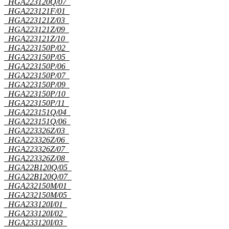
HGA223120Q/07
HGA223121F/01
HGA223121Z/03
HGA223121Z/09
HGA223121Z/10
HGA223150P/02
HGA223150P/05
HGA223150P/06
HGA223150P/07
HGA223150P/09
HGA223150P/10
HGA223150P/11
HGA223151Q/04
HGA223151Q/06
HGA223326Z/03
HGA223326Z/06
HGA223326Z/07
HGA223326Z/08
HGA22B120Q/05
HGA22B120Q/07
HGA232150M/01
HGA232150M/05
HGA233120I/01
HGA233120I/02
HGA233120I/03