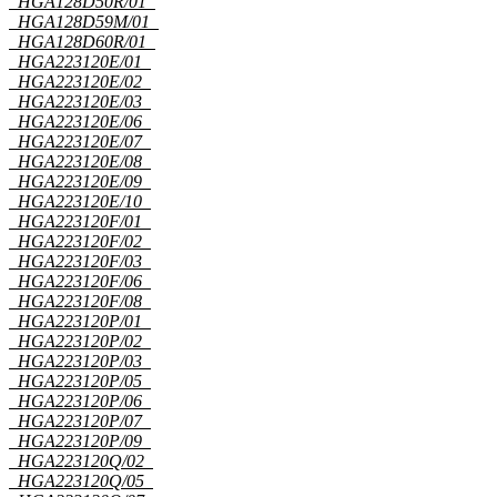
HGA128D50R/01
HGA128D59M/01
HGA128D60R/01
HGA223120E/01
HGA223120E/02
HGA223120E/03
HGA223120E/06
HGA223120E/07
HGA223120E/08
HGA223120E/09
HGA223120E/10
HGA223120F/01
HGA223120F/02
HGA223120F/03
HGA223120F/06
HGA223120F/08
HGA223120P/01
HGA223120P/02
HGA223120P/03
HGA223120P/05
HGA223120P/06
HGA223120P/07
HGA223120P/09
HGA223120Q/02
HGA223120Q/05