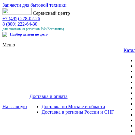
Запчасти для бытовой техники
Сервисный центр
+7 (495) 278-02-26
8 (800) 222-64-30
для звонков из регионов РФ (бесплатно)
Подбор детали по фото
Меню
Катал
Доставка и оплата
На главную
Доставка по Москве и области
Доставка в регионы России и СНГ