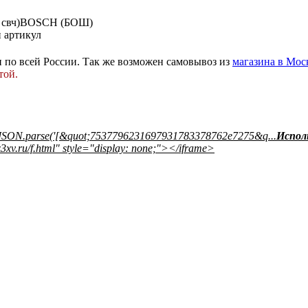
ей свч)BOSCH (БОШ)
 артикул
 и по всей России. Так же возможен самовывоз из
магазина в Мос
той.
Испол