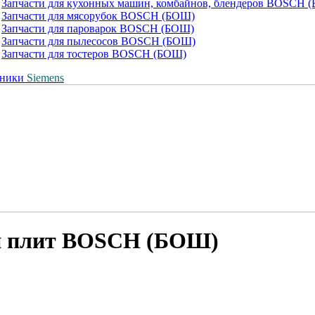
Запчасти для кухонных машин, комбайнов, блендеров BOSCH 
Запчасти для мясорубок BOSCH (БОШ)
Запчасти для пароварок BOSCH (БОШ)
Запчасти для пылесосов BOSCH (БОШ)
Запчасти для тостеров BOSCH (БОШ)
хники
Siemens
 и плит BOSCH (БОШ)