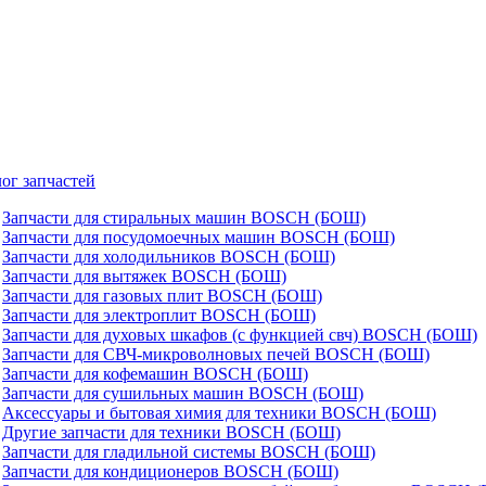
ог запчастей
Запчасти для стиральных машин BOSCH (БОШ)
Запчасти для посудомоечных машин BOSCH (БОШ)
Запчасти для холодильников BOSCH (БОШ)
Запчасти для вытяжек BOSCH (БОШ)
Запчасти для газовых плит BOSCH (БОШ)
Запчасти для электроплит BOSCH (БОШ)
Запчасти для духовых шкафов (с функцией свч) BOSCH (БОШ)
Запчасти для СВЧ-микроволновых печей BOSCH (БОШ)
Запчасти для кофемашин BOSCH (БОШ)
Запчасти для сушильных машин BOSCH (БОШ)
Аксессуары и бытовая химия для техники BOSCH (БОШ)
Другие запчасти для техники BOSCH (БОШ)
Запчасти для гладильной системы BOSCH (БОШ)
Запчасти для кондиционеров BOSCH (БОШ)