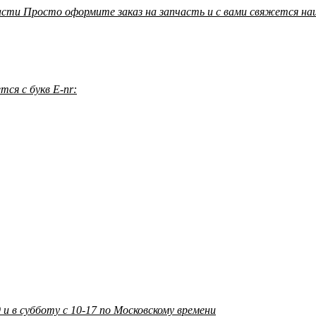
асти Просто оформите заказ на запчасть и с вами свяжется н
ся с букв E-nr:
 и в субботу с 10-17 по Московскому времени