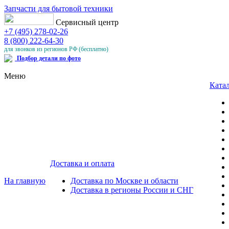
Запчасти для бытовой техники
Сервисный центр
+7 (495) 278-02-26
8 (800) 222-64-30
для звонков из регионов РФ (бесплатно)
Подбор детали по фото
Меню
Катал
Доставка и оплата
На главную
Доставка по Москве и области
Доставка в регионы России и СНГ