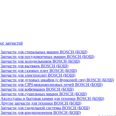
ог запчастей
Запчасти для стиральных машин BOSCH (БОШ)
Запчасти для посудомоечных машин BOSCH (БОШ)
Запчасти для холодильников BOSCH (БОШ)
Запчасти для вытяжек BOSCH (БОШ)
Запчасти для газовых плит BOSCH (БОШ)
Запчасти для электроплит BOSCH (БОШ)
Запчасти для духовых шкафов (с функцией свч) BOSCH (БОШ)
Запчасти для СВЧ-микроволновых печей BOSCH (БОШ)
Запчасти для кофемашин BOSCH (БОШ)
Запчасти для сушильных машин BOSCH (БОШ)
Аксессуары и бытовая химия для техники BOSCH (БОШ)
Другие запчасти для техники BOSCH (БОШ)
Запчасти для гладильной системы BOSCH (БОШ)
Запчасти для кондиционеров BOSCH (БОШ)