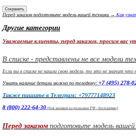
Перед заказом подготовьте модель вашей техники →
Как узна
Другие категории
Уважаемые клиенты, перед заказом, просим вас 
В списке - представлены не все модели те
Если вы в списке не нашли свою модель, то это не значит что
+7 (495) 278-0
Узнать наличие детали можно по телефону:
Также пишите в Телеграм: +79777148923
8 (800) 222-64-30
(для звонков из регионов РФ - бесплатно)
Перед заказом
подготовьте модель вашей