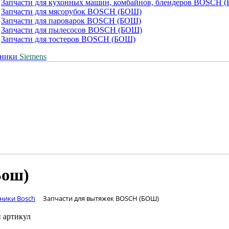
Запчасти для кухонных машин, комбайнов, блендеров BOSCH 
Запчасти для мясорубок BOSCH (БОШ)
Запчасти для пароварок BOSCH (БОШ)
Запчасти для пылесосов BOSCH (БОШ)
Запчасти для тостеров BOSCH (БОШ)
хники
Siemens
Бош)
хники Bosch
Запчасти для вытяжек BOSCH (БОШ)
 артикул