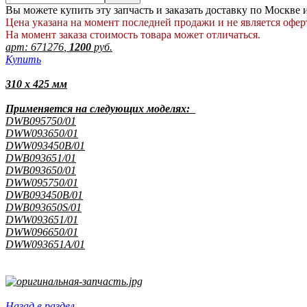
Вы можете купить эту запчасть и заказать доставку по Москве
Цена указана на момент последней продажи и не является офер
На момент заказа стоимость товара может отличаться.
арт:
671276
,
1200
руб.
Купить
310 x 425 мм
Применяется на следующих моделях:
DWB095750/01
DWW093650/01
DWW093450B/01
DWB093651/01
DWB093650/01
DWW095750/01
DWB093450B/01
DWB093650S/01
DWW093651/01
DWW096650/01
DWW093651A/01
Назад в раздел